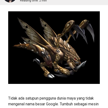
Reading time:
2 min
Tidak ada satupun pengguna dunia maya yang tidak
mengenal nama besar Google. Tumbuh sebagai mesin