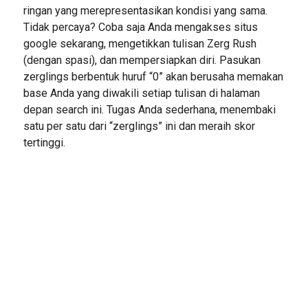
ringan yang merepresentasikan kondisi yang sama.
Tidak percaya? Coba saja Anda mengakses situs
google sekarang, mengetikkan tulisan Zerg Rush
(dengan spasi), dan mempersiapkan diri. Pasukan
zerglings berbentuk huruf “0” akan berusaha memakan
base Anda yang diwakili setiap tulisan di halaman
depan search ini. Tugas Anda sederhana, menembaki
satu per satu dari “zerglings” ini dan meraih skor
tertinggi.