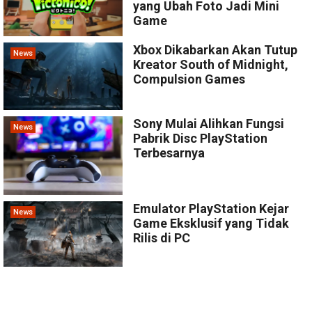
yang Ubah Foto Jadi Mini
Game
Xbox Dikabarkan Akan Tutup
News
Kreator South of Midnight,
Compulsion Games
Sony Mulai Alihkan Fungsi
News
Pabrik Disc PlayStation
Terbesarnya
Emulator PlayStation Kejar
News
Game Eksklusif yang Tidak
Rilis di PC