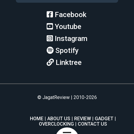
Facebook
Youtube
Instagram
Spotify
Linktree
© JagatReview | 2010-2026
HOME
ABOUT US
REVIEW
GADGET
OVERCLOCKING
CONTACT US