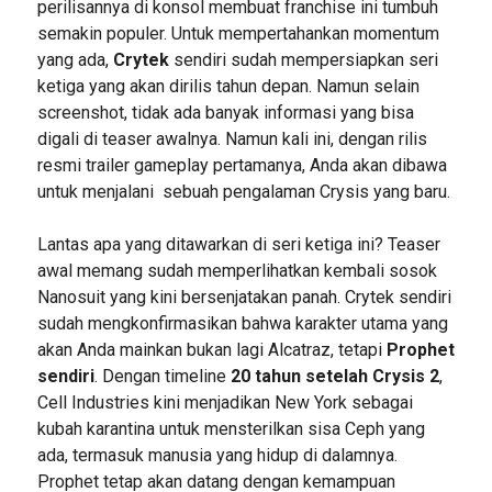
perilisannya di konsol membuat franchise ini tumbuh
semakin populer. Untuk mempertahankan momentum
yang ada,
Crytek
sendiri sudah mempersiapkan seri
ketiga yang akan dirilis tahun depan. Namun selain
screenshot, tidak ada banyak informasi yang bisa
digali di teaser awalnya. Namun kali ini, dengan rilis
resmi trailer gameplay pertamanya, Anda akan dibawa
untuk menjalani sebuah pengalaman Crysis yang baru.
Lantas apa yang ditawarkan di seri ketiga ini? Teaser
awal memang sudah memperlihatkan kembali sosok
Nanosuit yang kini bersenjatakan panah. Crytek sendiri
sudah mengkonfirmasikan bahwa karakter utama yang
akan Anda mainkan bukan lagi Alcatraz, tetapi
Prophet
sendiri
. Dengan timeline
20 tahun setelah Crysis 2
,
Cell Industries kini menjadikan New York sebagai
kubah karantina untuk mensterilkan sisa Ceph yang
ada, termasuk manusia yang hidup di dalamnya.
Prophet tetap akan datang dengan kemampuan