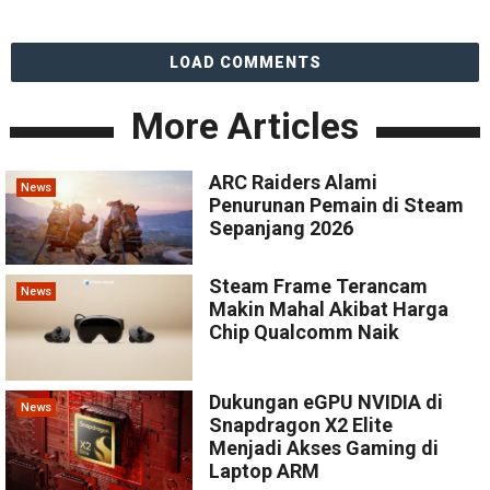
LOAD COMMENTS
More Articles
ARC Raiders Alami
News
Penurunan Pemain di Steam
Sepanjang 2026
Steam Frame Terancam
News
Makin Mahal Akibat Harga
Chip Qualcomm Naik
Dukungan eGPU NVIDIA di
News
Snapdragon X2 Elite
Menjadi Akses Gaming di
Laptop ARM