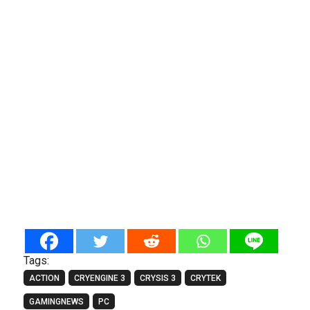
Tags:
ACTION
CRYENGINE 3
CRYSIS 3
CRYTEK
GAMINGNEWS
PC