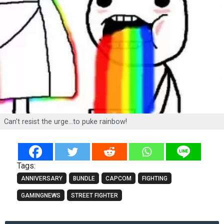
Can't resist the urge...to puke rainbow!
Tags:
ANNIVERSARY
BUNDLE
CAPCOM
FIGHTING
GAMINGNEWS
STREET FIGHTER