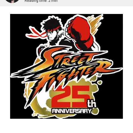
Reading time:
2 min