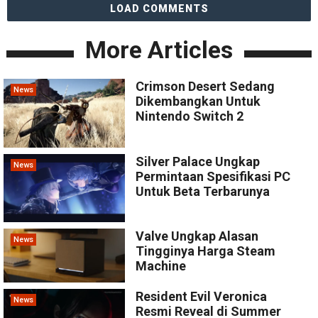
LOAD COMMENTS
More Articles
Crimson Desert Sedang
News
Dikembangkan Untuk
Nintendo Switch 2
Silver Palace Ungkap
News
Permintaan Spesifikasi PC
Untuk Beta Terbarunya
Valve Ungkap Alasan
News
Tingginya Harga Steam
Machine
Resident Evil Veronica
News
Resmi Reveal di Summer