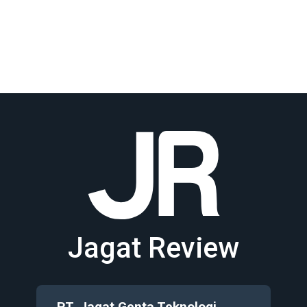
Jagat Review
PT. Jagat Genta Teknologi