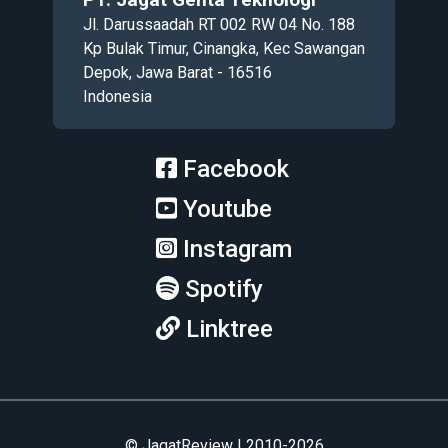
Jl. Darussaadah RT 002 RW 04 No. 188
Kp Bulak Timur, Cinangka, Kec Sawangan
Depok, Jawa Barat - 16516
Indonesia
Facebook
Youtube
Instagram
Spotify
Linktree
© JagatReview | 2010-2026