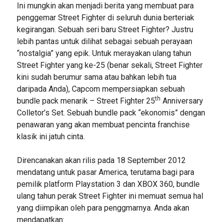
Ini mungkin akan menjadi berita yang membuat para
penggemar Street Fighter di seluruh dunia berteriak
kegirangan. Sebuah seri baru Street Fighter? Justru
lebih pantas untuk dilihat sebagai sebuah perayaan
“nostalgia” yang epik. Untuk merayakan ulang tahun
Street Fighter yang ke-25 (benar sekali, Street Fighter
kini sudah berumur sama atau bahkan lebih tua
daripada Anda), Capcom mempersiapkan sebuah
th
bundle pack menarik – Street Fighter 25
Anniversary
Colletor’s Set. Sebuah bundle pack “ekonomis” dengan
penawaran yang akan membuat pencinta franchise
klasik ini jatuh cinta.
Direncanakan akan rilis pada 18 September 2012
mendatang untuk pasar America, terutama bagi para
pemilik platform Playstation 3 dan XBOX 360, bundle
ulang tahun perak Street Fighter ini memuat semua hal
yang diimpikan oleh para penggmarnya. Anda akan
mendapatkan: