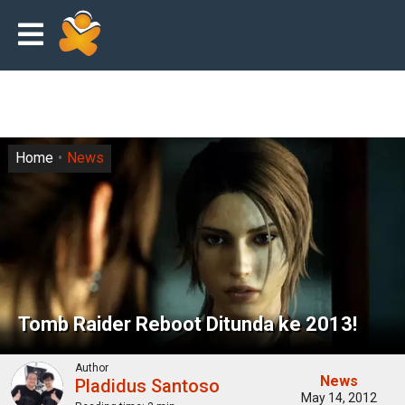
Home
News
Tomb Raider Reboot Ditunda ke 2013!
Author
News
Pladidus Santoso
May 14, 2012