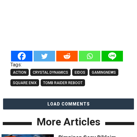
Tags:
ACTION
CRYSTAL DYNAMICS
EIDOS
GAMINGNEWS
SQUARE ENIX
TOMB RAIDER REBOOT
LOAD COMMENTS
More Articles