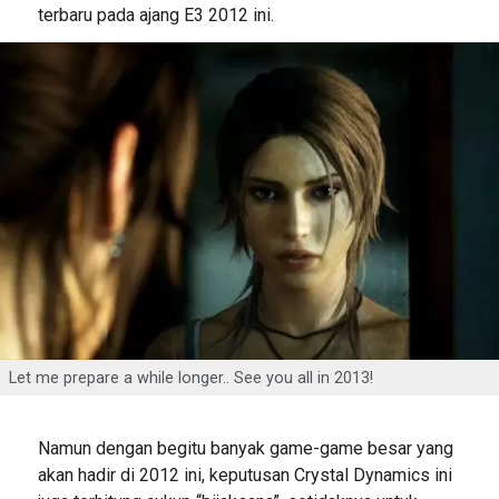
terbaru pada ajang E3 2012 ini.
Let me prepare a while longer.. See you all in 2013!
Namun dengan begitu banyak game-game besar yang
akan hadir di 2012 ini, keputusan Crystal Dynamics ini