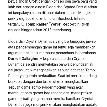
petualangan Croft dengan konsep dan gaya baru yang
lahir dari tangan dingin Eidos dan Square Enix di tahun
ini tampaknya harus dikubur dalam-dalam. Mengikuti
jejak yang sudah diambil oleh Bioshock Infinite
terdahulu,
Tomb Raider “versi” Reboot
ini akan
ditunda hingga tahun 2013 mendatang.
Eidos dan Crystal Dynamics yang bertanggung jawab
atas pengembangan game ini tentu saja memberikan
argumentasi untuk membuat penundaan ini beralasan.
Darrell Gallagher
– kepala studio dari Crystal
Dynamics sendiri menyatakan bahwa penundaan ini
ditujukan untuk menghasilkan sebuah cita rasa Tomb
Raider yang lebih berkualitas. Saat ini mereka sedang
berkutat dengan dua tujuan utama: menghasilkan
sebuah game Tomb Raider modern yang akan
membuat para gamer kegirangan dan menciptakan
game terbaik yang mampu mereka hasilkan. Crystal
Dynamics juga menjanjikan akan menghadirkan update