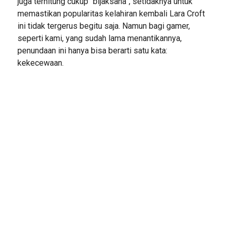
juga terhitung cukup “bijaksana”, setidaknya untuk
memastikan popularitas kelahiran kembali Lara Croft
ini tidak tergerus begitu saja. Namun bagi gamer,
seperti kami, yang sudah lama menantikannya,
penundaan ini hanya bisa berarti satu kata:
kekecewaan.