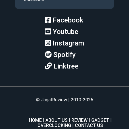
Facebook
Youtube
Instagram
Spotify
Linktree
© JagatReview | 2010-2026
HOME
ABOUT US
REVIEW
GADGET
OVERCLOCKING
CONTACT US