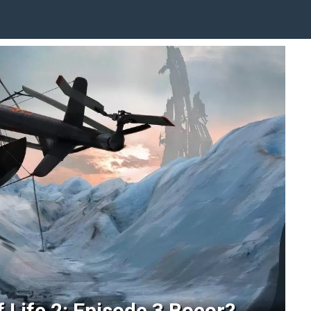
 Life 2: Episode 3 Bocor?