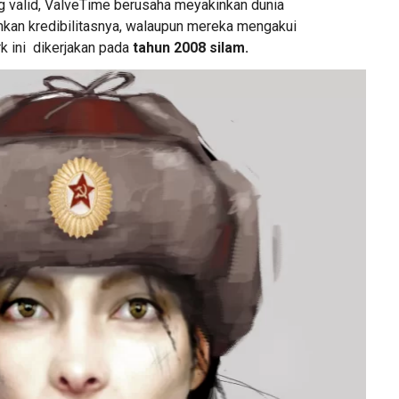
g valid, ValveTime berusaha meyakinkan dunia
kan kredibilitasnya, walaupun mereka mengakui
 ini dikerjakan pada
tahun 2008 silam.