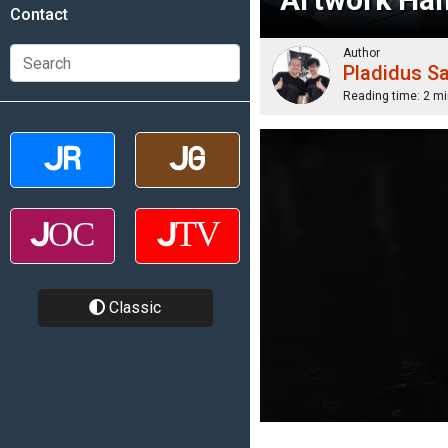
Contact
Author
Pladidus S
Reading time:
2 mi
Classic