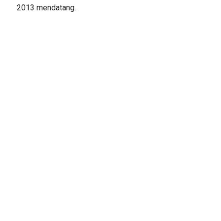
2013 mendatang.