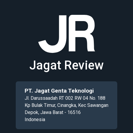
Jagat Review
PT. Jagat Genta Teknologi
Jl. Darussaadah RT 002 RW 04 No. 188
Kp Bulak Timur, Cinangka, Kec Sawangan
Depok, Jawa Barat - 16516
Indonesia