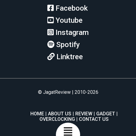
Facebook
Youtube
Instagram
Spotify
Linktree
© JagatReview | 2010-2026
HOME
ABOUT US
REVIEW
GADGET
OVERCLOCKING
CONTACT US