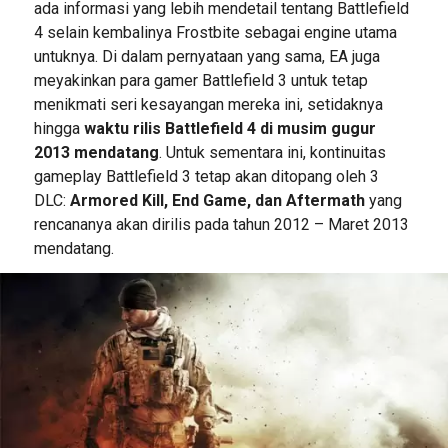
ada informasi yang lebih mendetail tentang Battlefield
4 selain kembalinya Frostbite sebagai engine utama
untuknya. Di dalam pernyataan yang sama, EA juga
meyakinkan para gamer Battlefield 3 untuk tetap
menikmati seri kesayangan mereka ini, setidaknya
hingga
waktu rilis Battlefield 4 di musim gugur
2013 mendatang
. Untuk sementara ini, kontinuitas
gameplay Battlefield 3 tetap akan ditopang oleh 3
DLC:
Armored Kill, End Game, dan Aftermath
yang
rencananya akan dirilis pada tahun 2012 – Maret 2013
mendatang.