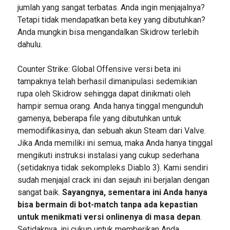
jumlah yang sangat terbatas. Anda ingin menjajalnya?
Tetapi tidak mendapatkan beta key yang dibutuhkan?
Anda mungkin bisa mengandalkan Skidrow terlebih
dahulu.
Counter Strike: Global Offensive versi beta ini
tampaknya telah berhasil dimanipulasi sedemikian
rupa oleh Skidrow sehingga dapat dinikmati oleh
hampir semua orang. Anda hanya tinggal mengunduh
gamenya, beberapa file yang dibutuhkan untuk
memodifikasinya, dan sebuah akun Steam dari Valve.
Jika Anda memiliki ini semua, maka Anda hanya tinggal
mengikuti instruksi instalasi yang cukup sederhana
(setidaknya tidak sekompleks Diablo 3). Kami sendiri
sudah menjajal crack ini dan sejauh ini berjalan dengan
sangat baik.
Sayangnya, sementara ini Anda hanya
bisa bermain di bot-match tanpa ada kepastian
untuk menikmati versi onlinenya di masa depan
.
Setidaknya, ini cukup untuk memberikan Anda