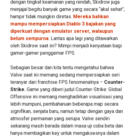
dengan tingkat keamanan yang rendah, Skidrow juga
menjajal begitu banyak game yang secara “akal sehat”,
hampir tidak mungkin diretas.
Mereka bahkan
mampu mempersiapkan Diablo 3 bajakan yang
diperkuat dengan emulator server, walaupun
belum sempurna
. Lantas apa lagi yang ditawarkan
oleh Skidrow saat ini? Mimpi menjadi kenyataan bagi
gamer-gamer penggemar FPS.
Sebagian besar dari kita tentu mengetahui bahwa
Valve saat ini memang sedang mempersiapkan seri
teranyar dari franchise FPS fenomenalnya –
Counter-
Strike.
Game yang diberi judul Counter-Strike: Global
Offensive ini memang menghadirkan visualisasi yang
lebih mumpuni, pembaharuan beberapa map secara
signifikan, senjata baru, namun tetap dengan gaya dan
atmosfer permainan yang serupa. Valve sendiri
sekarang masih berada dalam masa uji coba beta dan
hanya membagikan key untuk mengaksesnya dalam