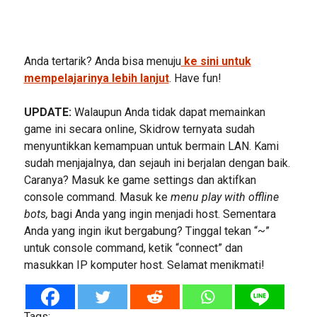
Anda tertarik? Anda bisa menuju
ke sini untuk
mempelajarinya lebih lanjut
. Have fun!
UPDATE:
Walaupun Anda tidak dapat memainkan
game ini secara online, Skidrow ternyata sudah
menyuntikkan kemampuan untuk bermain LAN. Kami
sudah menjajalnya, dan sejauh ini berjalan dengan baik.
Caranya? Masuk ke game settings dan aktifkan
console command. Masuk ke
menu play with offline
bots,
bagi Anda yang ingin menjadi host. Sementara
Anda yang ingin ikut bergabung? Tinggal tekan “~”
untuk console command, ketik “connect” dan
masukkan IP komputer host. Selamat menikmati!
Tags: