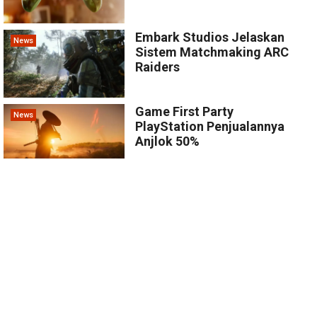
Embark Studios Jelaskan
News
Sistem Matchmaking ARC
Raiders
Game First Party
News
PlayStation Penjualannya
Anjlok 50%