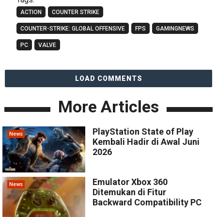
ACTION
COUNTER STRIKE
COUNTER-STRIKE: GLOBAL OFFENSIVE
FPS
GAMINGNEWS
PC
VALVE
LOAD COMMENTS
More Articles
PlayStation State of Play
News
Kembali Hadir di Awal Juni
2026
Emulator Xbox 360
News
Ditemukan di Fitur
Backward Compatibility PC