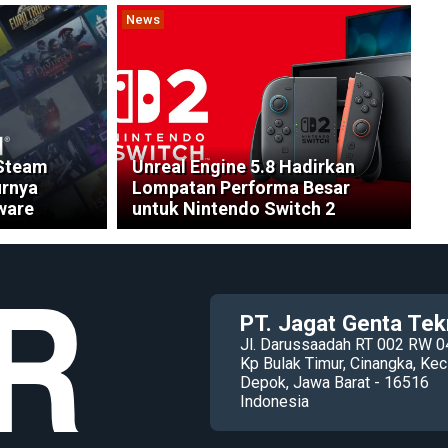
News
 Steam
Unreal Engine 5.8 Hadirkan
urnya
Lompatan Performa Besar
ware
untuk Nintendo Switch 2
PT. Jagat Genta Tek
Jl. Darussaadah RT 002 RW 0
Kp Bulak Timur, Cinangka, K
Depok, Jawa Barat - 16516
Indonesia