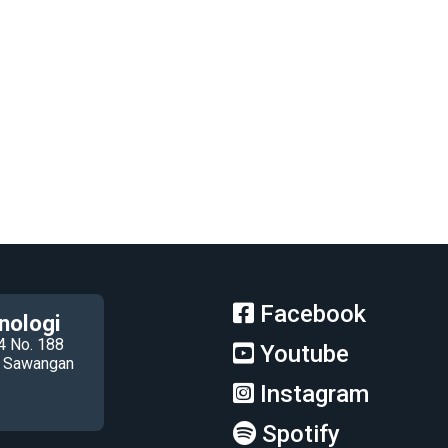
Facebook
nologi
4 No. 188
Youtube
ec Sawangan
Instagram
Spotify