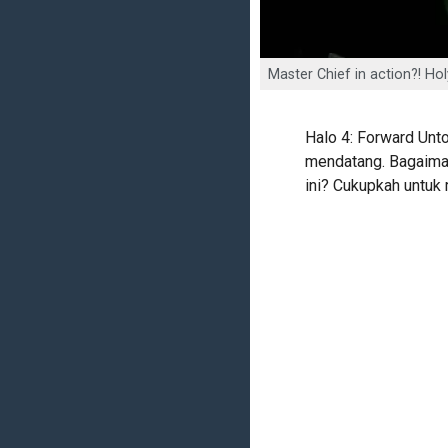
Master Chief in action?! Hol
Halo 4: Forward Unto
mendatang. Bagaiman
ini? Cukupkah untu