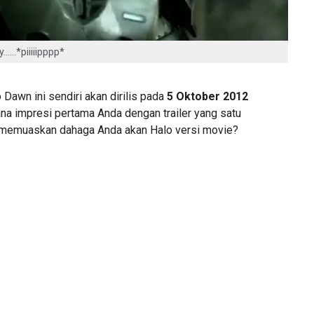
y……*piiiiipppp*
 Dawn ini sendiri akan dirilis pada
5 Oktober 2012
a impresi pertama Anda dengan trailer yang satu
k memuaskan dahaga Anda akan Halo versi movie?