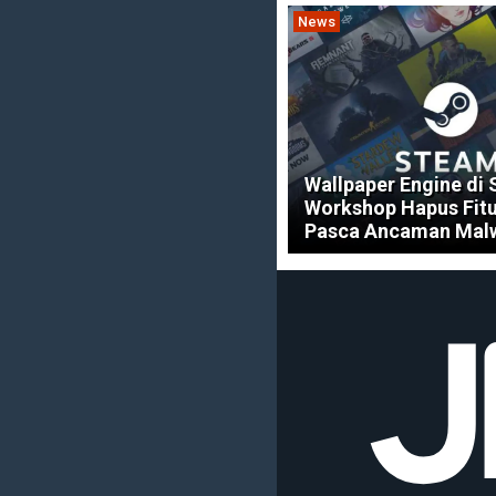
News
Wallpaper Engine di
Workshop Hapus Fit
Pasca Ancaman Mal