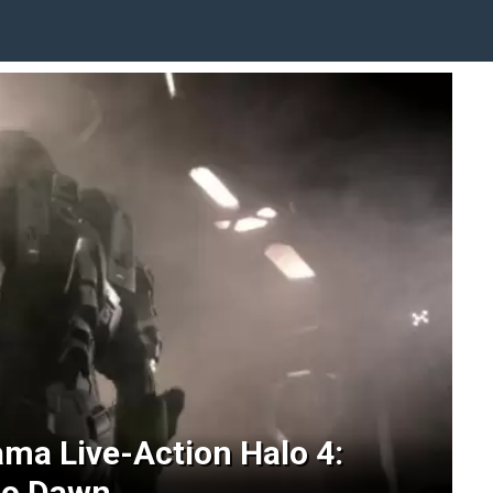
ama Live-Action Halo 4:
to Dawn