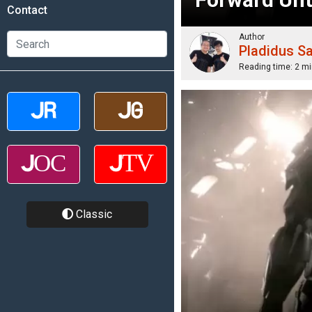
Contact
Author
Pladidus S
Reading time:
2 mi
Classic