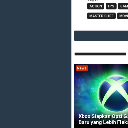
ACTION
FPS
GAM
MASTER CHIEF
MOVI
News
Xbox Siapkan Opsi 
Baru yang Lebih Flek