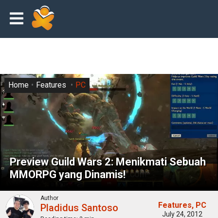
Home
Features
PC
Preview Guild Wars 2: Menikmati Sebuah
MMORPG yang Dinamis!
Author
Features
PC
Pladidus Santoso
July 24, 2012