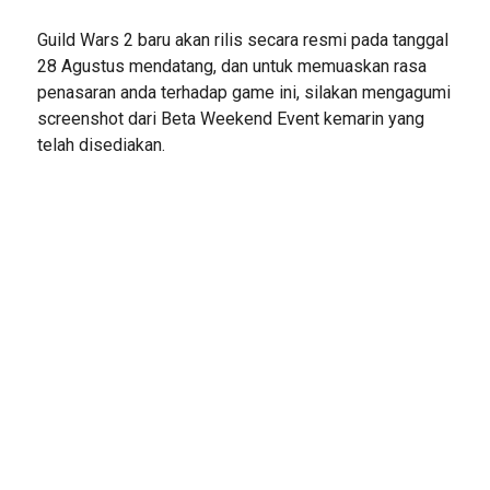
Guild Wars 2 baru akan rilis secara resmi pada tanggal
28 Agustus mendatang, dan untuk memuaskan rasa
penasaran anda terhadap game ini, silakan mengagumi
screenshot dari Beta Weekend Event kemarin yang
telah disediakan.