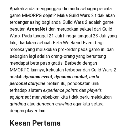
Apakah anda menganggap diri anda sebagai pecinta
game MMORPG sejati? Maka Guild Wars 2 tidak akan
terdengar asing bagi anda. Guild Wars 2 adalah game
besutan
ArenaNet
dan merupakan sekuel dari Guild
Wars. Pada tanggal 21 Juli hingga tanggal 23 Juli yang
lalu, diadakan sebuah Beta Weekend Event bagi
mereka yang melakukan pre-order pada game ini dan
sebagian lagi adalah orang-orang yang beruntung
mendapat beta pass gratis. Berbeda dengan
MMORPG lainnya, kekuatan terbesar dari Guild Wars 2
adalah
dynamic event, dynamic combat, serta
personal storyline
. Selain itu, pendekatan unik
terhadap sistem
experience points
dan
player’s
equipment
menyebabkan kita tidak perlu melakukan
grinding
atau
dungeon crawling
agar kita setara
dengan player lain.
Kesan Pertama