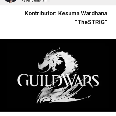
Reading time:
3 min
Kontributor: Kesuma Wardhana
“TheSTRIG”