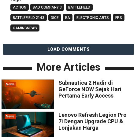
ACTION
BAD COMPANY 3
BATTLEFIELD
BATTLEFIELD 2143
DICE
EA
ELECTRONIC ARTS
FPS
GAMINGNEWS
LOAD COMMENTS
More Articles
Subnautica 2 Hadir di
News
GeForce NOW Sejak Hari
Pertama Early Access
Lenovo Refresh Legion Pro
News
7i Dengan Upgrade CPU &
Lonjakan Harga