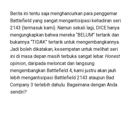
Berita ini tentu saja menghancurkan para penggemar
Battlefield yang sangat mengantisipasi kehadiran seri
2143 (termasuk kami). Namun sekali lagi, DICE hanya
mengungkapkan bahwa mereka “BELUM” tertarik dan
bukannya “TIDAK” tertarik untuk mengembangkannya.
Jadi boleh dikatakan, kesempatan untuk melihat seri
ini di masa depan masih terbuka sangat lebar.
Honest
opinion
, daripada meloncat dan langsung
mengembangkan Battlefield 4, kami justru akan jauh
lebih mengantisipasi Battlefield 2143 ataupun Bad
Company 3 terlebih dahulu. Bagaimana dengan Anda
sendiri?