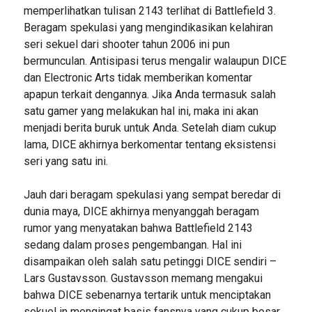
memperlihatkan tulisan 2143 terlihat di Battlefield 3.
Beragam spekulasi yang mengindikasikan kelahiran
seri sekuel dari shooter tahun 2006 ini pun
bermunculan. Antisipasi terus mengalir walaupun DICE
dan Electronic Arts tidak memberikan komentar
apapun terkait dengannya. Jika Anda termasuk salah
satu gamer yang melakukan hal ini, maka ini akan
menjadi berita buruk untuk Anda. Setelah diam cukup
lama, DICE akhirnya berkomentar tentang eksistensi
seri yang satu ini.
Jauh dari beragam spekulasi yang sempat beredar di
dunia maya, DICE akhirnya menyanggah beragam
rumor yang menyatakan bahwa Battlefield 2143
sedang dalam proses pengembangan. Hal ini
disampaikan oleh salah satu petinggi DICE sendiri –
Lars Gustavsson. Gustavsson memang mengakui
bahwa DICE sebenarnya tertarik untuk menciptakan
sekuel in mengingat basis fansnya yang cukup besar,