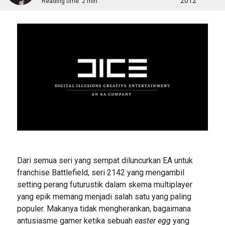
2012
Reading time:
2 min
Dari semua seri yang sempat diluncurkan EA untuk
franchise Battlefield, seri 2142 yang mengambil
setting perang futurustik dalam skema multiplayer
yang epik memang menjadi salah satu yang paling
populer. Makanya tidak mengherankan, bagaimana
antusiasme gamer ketika sebuah
easter egg
yang