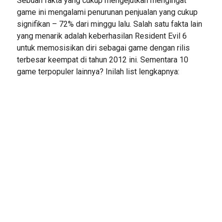
Sebuah fakta yang cukup mengejutkan mengingat
game ini mengalami penurunan penjualan yang cukup
signifikan – 72% dari minggu lalu. Salah satu fakta lain
yang menarik adalah keberhasilan Resident Evil 6
untuk memosisikan diri sebagai game dengan rilis
terbesar keempat di tahun 2012 ini. Sementara 10
game terpopuler lainnya? Inilah list lengkapnya: