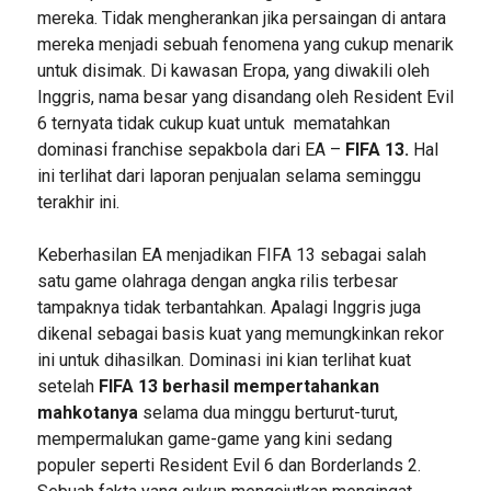
mereka. Tidak mengherankan jika persaingan di antara
mereka menjadi sebuah fenomena yang cukup menarik
untuk disimak. Di kawasan Eropa, yang diwakili oleh
Inggris, nama besar yang disandang oleh Resident Evil
6 ternyata tidak cukup kuat untuk mematahkan
dominasi franchise sepakbola dari EA –
FIFA 13.
Hal
ini terlihat dari laporan penjualan selama seminggu
terakhir ini.
Keberhasilan EA menjadikan FIFA 13 sebagai salah
satu game olahraga dengan angka rilis terbesar
tampaknya tidak terbantahkan. Apalagi Inggris juga
dikenal sebagai basis kuat yang memungkinkan rekor
ini untuk dihasilkan. Dominasi ini kian terlihat kuat
setelah
FIFA 13 berhasil mempertahankan
mahkotanya
selama dua minggu berturut-turut,
mempermalukan game-game yang kini sedang
populer seperti Resident Evil 6 dan Borderlands 2.