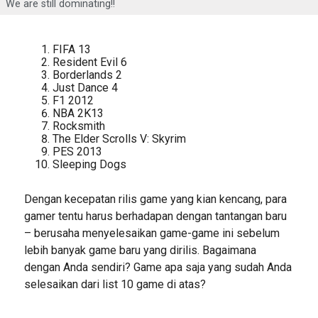
We are still dominating!!
FIFA 13
Resident Evil 6
Borderlands 2
Just Dance 4
F1 2012
NBA 2K13
Rocksmith
The Elder Scrolls V: Skyrim
PES 2013
Sleeping Dogs
Dengan kecepatan rilis game yang kian kencang, para
gamer tentu harus berhadapan dengan tantangan baru
– berusaha menyelesaikan game-game ini sebelum
lebih banyak game baru yang dirilis. Bagaimana
dengan Anda sendiri? Game apa saja yang sudah Anda
selesaikan dari list 10 game di atas?