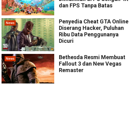
dan FPS Tanpa Batas
Penyedia Cheat GTA Online
News
Diserang Hacker, Puluhan
Ribu Data Penggunanya
Dicuri
Bethesda Resmi Membuat
News
Fallout 3 dan New Vegas
Remaster