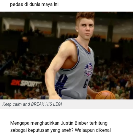
pedas di dunia maya ini.
Keep calm and BREAK HIS LEG!
Mengapa menghadirkan Justin Bieber terhitung
sebagai keputusan yang aneh? Walaupun dikenal