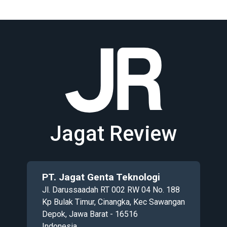
Jagat Review
PT. Jagat Genta Teknologi
Jl. Darussaadah RT 002 RW 04 No. 188
Kp Bulak Timur, Cinangka, Kec Sawangan
Depok, Jawa Barat - 16516
Indonesia