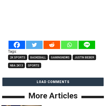
Tags:
2K SPORTS
BASKEBALL
GAMINGNEWS
JUSTIN BIEBER
NBA 2K13
SPORTS
LOAD COMMENTS
More Articles