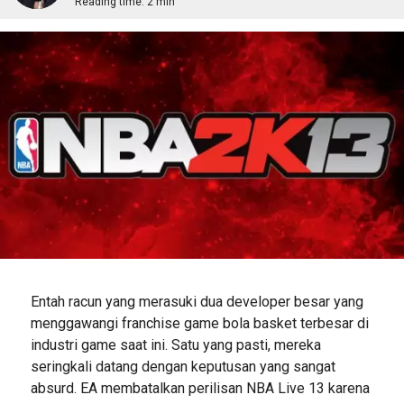
Reading time:
2 min
Entah racun yang merasuki dua developer besar yang
menggawangi franchise game bola basket terbesar di
industri game saat ini. Satu yang pasti, mereka
seringkali datang dengan keputusan yang sangat
absurd. EA membatalkan perilisan NBA Live 13 karena