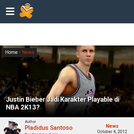
Home
News
Justin Bieber Jadi Karakter Playable di
NBA 2K13?
Author
News
Pladidus Santoso
October 4, 2012