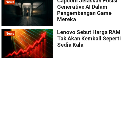
Capcom Jelaskan Posisi
News
Generative AI Dalam
Pengembangan Game
Mereka
Lenovo Sebut Harga RAM
News
Tak Akan Kembali Seperti
Sedia Kala