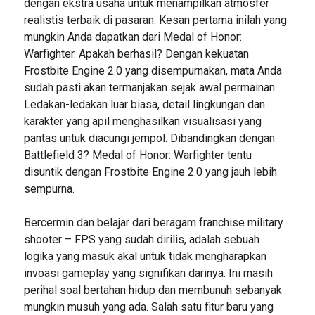
dengan ekstra usaha untuk menampilkan atmosfer
realistis terbaik di pasaran. Kesan pertama inilah yang
mungkin Anda dapatkan dari Medal of Honor:
Warfighter. Apakah berhasil? Dengan kekuatan
Frostbite Engine 2.0 yang disempurnakan, mata Anda
sudah pasti akan termanjakan sejak awal permainan.
Ledakan-ledakan luar biasa, detail lingkungan dan
karakter yang apil menghasilkan visualisasi yang
pantas untuk diacungi jempol. Dibandingkan dengan
Battlefield 3? Medal of Honor: Warfighter tentu
disuntik dengan Frostbite Engine 2.0 yang jauh lebih
sempurna.
Bercermin dan belajar dari beragam franchise military
shooter – FPS yang sudah dirilis, adalah sebuah
logika yang masuk akal untuk tidak mengharapkan
invoasi gameplay yang signifikan darinya. Ini masih
perihal soal bertahan hidup dan membunuh sebanyak
mungkin musuh yang ada. Salah satu fitur baru yang