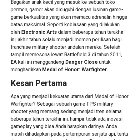
Bagaikan anak kecil yang masuk ke sebuah toko
permen, gamer akan disuguhi dengan lusinan game-
game berkualitas yang akan memacu adrenalin hingga
batas maksimal. Seperti kebiasaan yang dilakukan
oleh
Electronic Arts
dalam beberapa tahun terakhir
ini, akhir tahun selalu menjadi momen perilisan bagi
franchise military shooter andalan mereka. Setelah
tampil memesona lewat Battlefield 3 di tahun 2011,
EA
kali ini menggandeng
Danger Close
untuk
menghadirkan
Medal of Honor: Warfighter.
Kesan Pertama
Apa yang menjadi kekuatan utama dari Medal of Honor:
Warfighter? Sebagai sebuah game FPS military
shooter yang memang sedang menjadi tren selama
beberapa tahun terakhir ini, hampir tidak ada inovasi
gameplay yang bisa Anda harapkan darinya. Anda
masih dihadapkan pada pertempuran senjata api, tentu