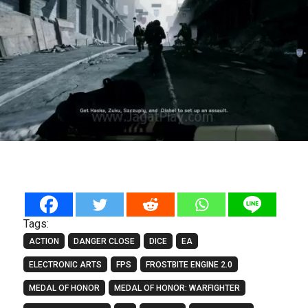
Tags:
ACTION
DANGER CLOSE
DICE
EA
ELECTRONIC ARTS
FPS
FROSTBITE ENGINE 2.0
MEDAL OF HONOR
MEDAL OF HONOR: WARFIGHTER