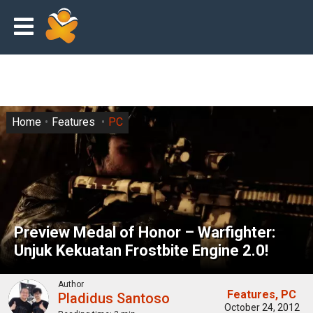
Home
Features
PC
Preview Medal of Honor – Warfighter:
Unjuk Kekuatan Frostbite Engine 2.0!
Author
Features
PC
Pladidus Santoso
October 24, 2012