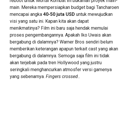
reboot untuk Mortal Kombat ini bukanlah proyek main-
main. Mereka mempersiapkan budget bagi Tancharoen
mencapai angka
40-50 juta USD
untuk mewujudkan
visi yang satu ini. Kapan kita akan dapat
menikmatinya? Film ini baru saja hendak memulai
proses pengembangannya. Apakah Iko Uwais akan
bergabung di dalamnya? Warner Bros sendiri belum
memberikan keterangan apapun terkait cast yang akan
bergabung di dalamnya. Semoga saja film ini tidak
akan terjebak pada tren Hollywood yang justru
seringkali menghancurkan atmosfer versi gamenya
yang sebenarnya.
Fingers crossed..