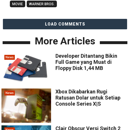
MOVIE
WARNER BROS.
LOAD COMMENTS
More Articles
Developer Ditantang Bikin
News
Full Game yang Muat di
Floppy Disk 1,44 MB
Xbox Dikabarkan Rugi
News
Ratusan Dolar untuk Setiap
Console Series X|S
Clair Obscur Versi Switch 2
News