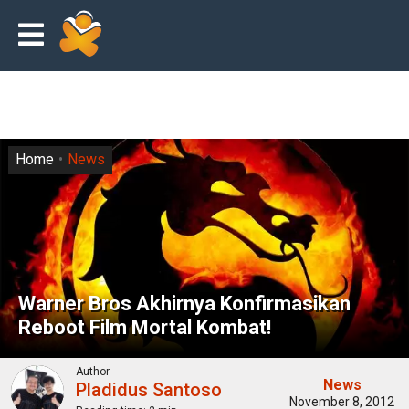
Home
News
Warner Bros Akhirnya Konfirmasikan
Reboot Film Mortal Kombat!
Author
News
Pladidus Santoso
November 8, 2012