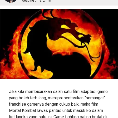
Reading time:
2 min
Jika kita membicarakan salah satu film adaptasi game
yang boleh terbilang, merepresentasikan “semangat”
franchise gamenya dengan cukup baik, maka film
Mortal Kombat lawas pantas untuk masuk ke dalam
list langka yang satu ini. Game fighting paling brutal di