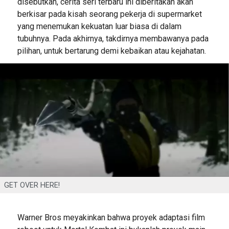
disebutkan, cerita seri terbaru ini diberitakan akan
berkisar pada kisah seorang pekerja di supermarket
yang menemukan kekuatan luar biasa di dalam
tubuhnya. Pada akhirnya, takdirnya membawanya pada
pilihan, untuk bertarung demi kebaikan atau kejahatan.
GET OVER HERE!
Warner Bros meyakinkan bahwa proyek adaptasi film