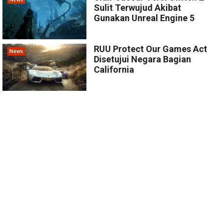
Sulit Terwujud Akibat
Gunakan Unreal Engine 5
RUU Protect Our Games Act
News
Disetujui Negara Bagian
California