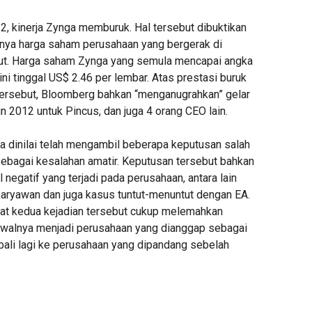
2, kinerja Zynga memburuk. Hal tersebut dibuktikan
snya harga saham perusahaan yang bergerak di
ut. Harga saham Zynga yang semula mencapai angka
ni tinggal US$ 2.46 per lembar. Atas prestasi buruk
tersebut, Bloomberg bahkan “menganugrahkan” gelar
n 2012 untuk Pincus, dan juga 4 orang CEO lain.
uga dinilai telah mengambil beberapa keputusan salah
sebagai kesalahan amatir. Keputusan tersebut bahkan
 negatif yang terjadi pada perusahaan, antara lain
ryawan dan juga kasus tuntut-menuntut dengan EA.
at kedua kejadian tersebut cukup melemahkan
awalnya menjadi perusahaan yang dianggap sebagai
bali lagi ke perusahaan yang dipandang sebelah