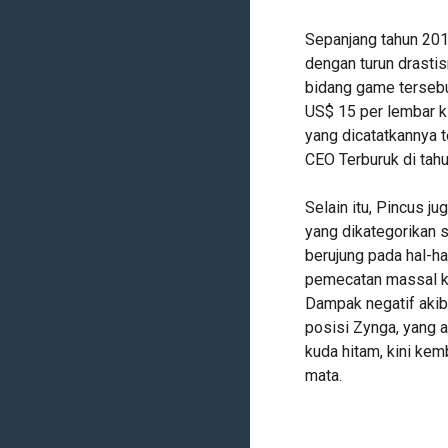
Sepanjang tahun 201
dengan turun drasti
bidang game terseb
US$ 15 per lembar ki
yang dicatatkannya 
CEO Terburuk di tahu
Selain itu, Pincus j
yang dikategorikan 
berujung pada hal-hal
pemecatan massal ka
Dampak negatif akib
posisi Zynga, yang 
kuda hitam, kini kem
mata.