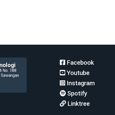
Facebook
nologi
4 No. 188
Youtube
ec Sawangan
Instagram
Spotify
Linktree