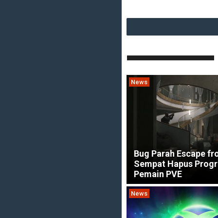
News
Bug Parah Escape fr
Sempat Hapus Progr
Pemain PVE
News