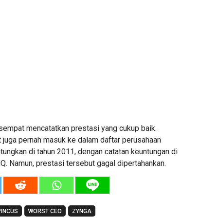
empat mencatatkan prestasi yang cukup baik.
 juga pernah masuk ke dalam daftar perusahaan
ungkan di tahun 2011, dengan catatan keuntungan di
. Namun, prestasi tersebut gagal dipertahankan.
PINCUS
WORST CEO
ZYNGA