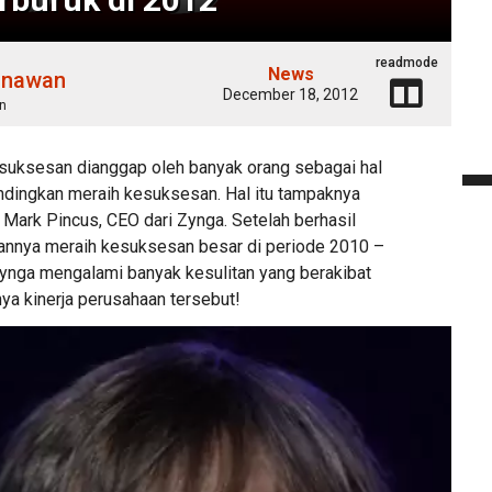
readmode
News
unawan
December 18, 2012
n
uksesan dianggap oleh banyak orang sebagai hal
andingkan meraih kesuksesan. Hal itu tampaknya
 Mark Pincus, CEO dari Zynga. Setelah berhasil
nya meraih kesuksesan besar di periode 2010 –
 Zynga mengalami banyak kesulitan yang berakibat
ya kinerja perusahaan tersebut!