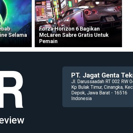
ebab
Forza Horizon 6 Bagikan
ine Selama
McLaren Sabre Gratis Untuk
Pemain
PT. Jagat Genta Tek
Jl. Darussaadah RT 002 RW 0
Kp Bulak Timur, Cinangka, K
Depok, Jawa Barat - 16516
Indonesia
eview