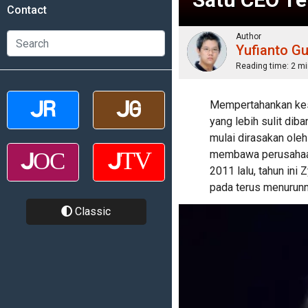
Contact
Author
Yufianto G
Reading time:
2 mi
Mempertahankan kes
yang lebih sulit dib
mulai dirasakan oleh
membawa perusahaan
2011 lalu, tahun ini
pada terus menurunn
Classic