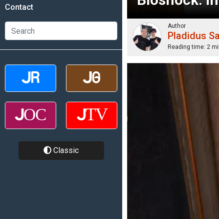
Contact
Author
Pladidus S
Reading time:
2 mi
Classic