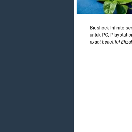
Bioshock Infinite se
untuk PC, Playstati
exact beautiful Eliz