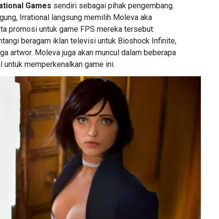
ational Games
sendiri sebagai pihak pengembang.
gung, Irrational langsung memilih Moleva aka
ta promosi untuk game FPS mereka tersebut.
ngi beragam iklan televisi untuk Bioshock Infinite,
ngga artwor. Moleva juga akan muncul dalam beberapa
al untuk memperkenalkan game ini.