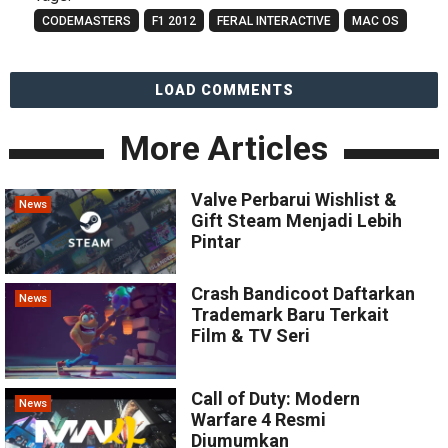
CODEMASTERS
F1 2012
FERAL INTERACTIVE
MAC OS
LOAD COMMENTS
More Articles
Valve Perbarui Wishlist &
News
Gift Steam Menjadi Lebih
Pintar
Crash Bandicoot Daftarkan
News
Trademark Baru Terkait
Film & TV Seri
Call of Duty: Modern
News
Warfare 4 Resmi
Diumumkan