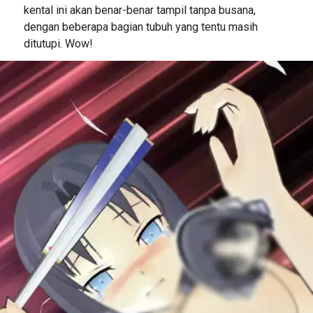
kental ini akan benar-benar tampil tanpa busana,
dengan beberapa bagian tubuh yang tentu masih
ditutupi. Wow!