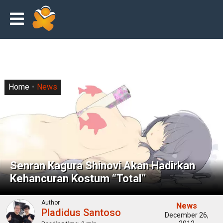
Home
News
Senran Kagura Shinovi Akan Hadirkan
Kehancuran Kostum “Total”
Author
News
Pladidus Santoso
December 26,