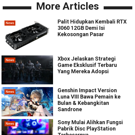
More Articles
Palit Hidupkan Kembali RTX
News
3060 12GB Demi Isi
Kekosongan Pasar
Xbox Jelaskan Strategi
News
Game Eksklusif Terbaru
Yang Mereka Adopsi
Genshin Impact Version
News
Luna VIII Bawa Pemain ke
Bulan & Kebangkitan
Sandrone
Sony Mulai Alihkan Fungsi
News
Pabrik Disc PlayStation
Terbesarnya