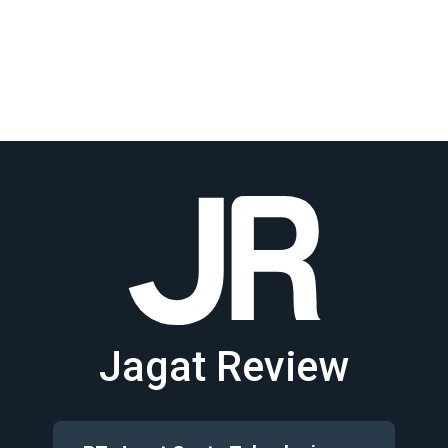
Jagat Review