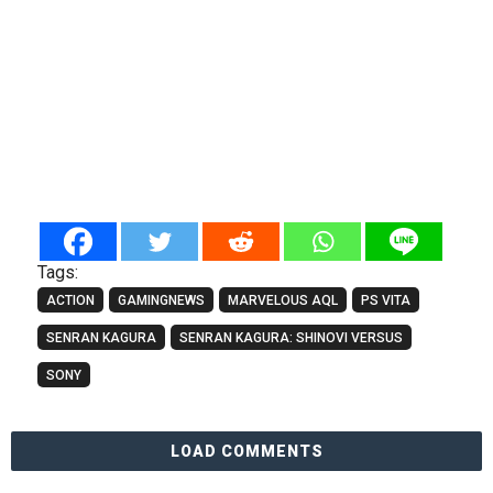
Tags:
ACTION
GAMINGNEWS
MARVELOUS AQL
PS VITA
SENRAN KAGURA
SENRAN KAGURA: SHINOVI VERSUS
SONY
LOAD COMMENTS