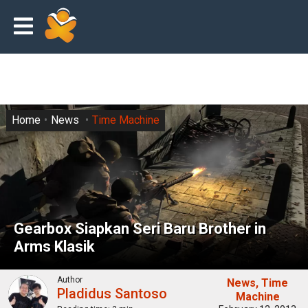
Home
News
Time Machine
Gearbox Siapkan Seri Baru Brother in
Arms Klasik
Author
News
Time
Pladidus Santoso
Machine