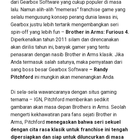
dari Gearbox Software yang cukup populer di masa
lalu. Namun alih-alih “memeras” franchise game yang
selalu mengusung konsep perang dunia lawas ini,
Gearbox justru lebih tertarik mengembangkan seri
spin-off yang lebih fun –
Brother in Arms: Furious 4.
Diperkenalkan tahun 2011 silam dan direncanakan
akan dirilis tahun ini, banyak gamer yang tentu
penasaran dengan nasib Brother in Arms klasik. Jika
Anda termasuk salah satunya, maka pernyataan dari
sang boss besar Gearbox Software
– Randy
Pitchford
ini mungkin akan menenangkan Anda.
Di sela-sela wawancaranya dengan situs gaming
ternama – IGN, Pitchford memberikan sedikit
gambaran akan masa depan Brothers in Arms. Seolah
mengerti kekhawatiran para fans sejati Brother in
Arms, Pitchford
menegaskan bahwa seri sekuel
dengan cita rasa klasik untuk franchise ini tengah
dipersiapkan dan siap untuk diluncurkan di masa