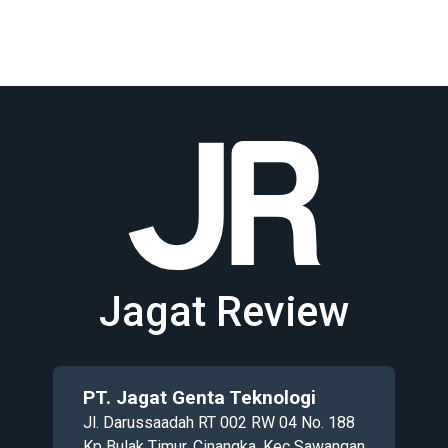
Jagat Review
PT. Jagat Genta Teknologi
Jl. Darussaadah RT 002 RW 04 No. 188
Kp Bulak Timur, Cinangka, Kec Sawangan