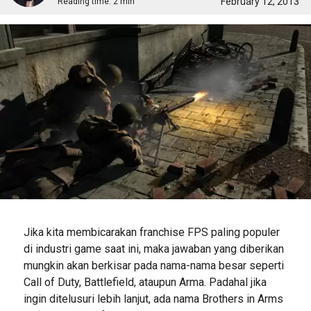
February 12, 2013
Reading time:
2 min
Jika kita membicarakan franchise FPS paling populer
di industri game saat ini, maka jawaban yang diberikan
mungkin akan berkisar pada nama-nama besar seperti
Call of Duty, Battlefield, ataupun Arma. Padahal jika
ingin ditelusuri lebih lanjut, ada nama Brothers in Arms