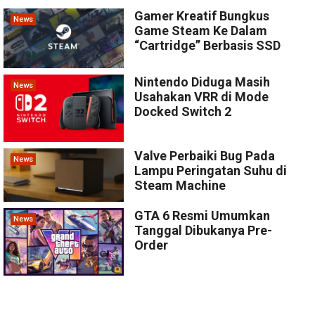
Gamer Kreatif Bungkus
News
Game Steam Ke Dalam
“Cartridge” Berbasis SSD
Nintendo Diduga Masih
News
Usahakan VRR di Mode
Docked Switch 2
Valve Perbaiki Bug Pada
News
Lampu Peringatan Suhu di
Steam Machine
GTA 6 Resmi Umumkan
News
Tanggal Dibukanya Pre-
Order