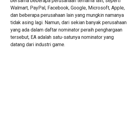
bersama beberapa perusahaan ternama lain, seperti
Walmart, PayPal, Facebook, Google, Microsoft, Apple,
dan beberapa perusahaan lain yang mungkin namanya
tidak asing lagi. Namun, dari sekian banyak perusahaan
yang ada dalam daftar nominator peraih penghargaan
tersebut, EA adalah satu-satunya nominator yang
datang dari industri game.