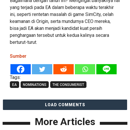
Bagaimana dengan tahun ini? Mengingat banyaknya hal
yang terjadi pada EA dalam beberapa waktu terakhir
ini, seperti rentetan masalah di game SimCity, celah
keamanan di Origin, serta mundurnya CEO mereka,
bisa jadi EA akan menjadi kandidat kuat peraih
penghargaan tersebut untuk kedua kalinya secara
berturut-turut.
Sumber
Tags:
EA
NOMINATIONS
THE CONSUMERIST
LOAD COMMENTS
More Articles