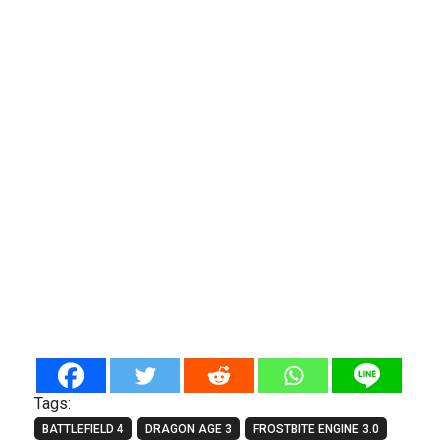
Tags:
BATTLEFIELD 4
DRAGON AGE 3
FROSTBITE ENGINE 3.0