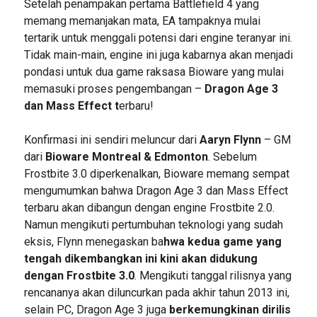
Setelah penampakan pertama Battlefield 4 yang
memang memanjakan mata, EA tampaknya mulai
tertarik untuk menggali potensi dari engine teranyar ini.
Tidak main-main, engine ini juga kabarnya akan menjadi
pondasi untuk dua game raksasa Bioware yang mulai
memasuki proses pengembangan –
Dragon Age 3
dan Mass Effect t
erbaru!
Konfirmasi ini sendiri meluncur dari
Aaryn Flynn
– GM
dari
Bioware Montreal & Edmonton
. Sebelum
Frostbite 3.0 diperkenalkan, Bioware memang sempat
mengumumkan bahwa Dragon Age 3 dan Mass Effect
terbaru akan dibangun dengan engine Frostbite 2.0.
Namun mengikuti pertumbuhan teknologi yang sudah
eksis, Flynn menegaskan ba
hwa kedua game yang
tengah dikembangkan ini kini akan didukung
dengan Frostbite 3.0
. Mengikuti tanggal rilisnya yang
rencananya akan diluncurkan pada akhir tahun 2013 ini,
selain PC, Dragon Age 3 juga
berkemungkinan dirilis