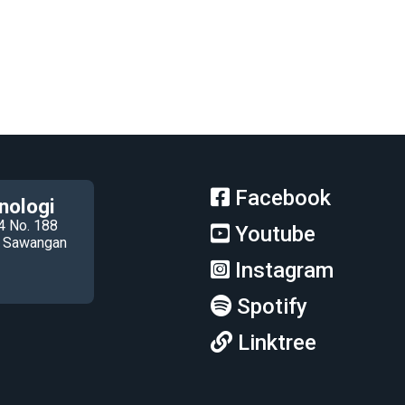
Facebook
nologi
4 No. 188
Youtube
ec Sawangan
Instagram
Spotify
Linktree