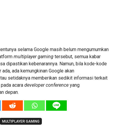
an tentunya selama Google masih belum mengumumkan
latform
multiplayer gaming
tersebut, semua kabar
isa dipastikan kebenarannya. Namun, bila kode-kode
r ada, ada kemungkinan Google akan
u setidaknya memberikan sedikit informasi terkait
 pada acara
developer conference
yang
an depan.
MULTIPLAYER GAMING