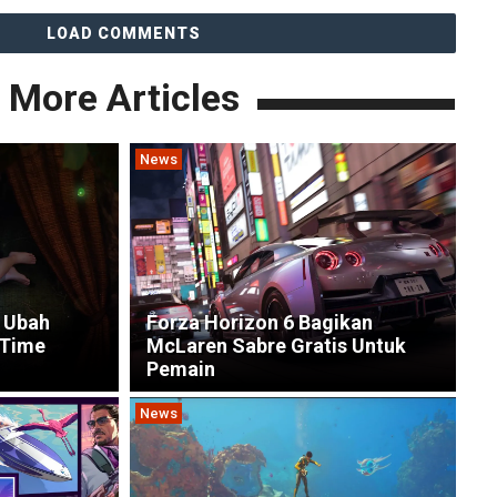
LOAD COMMENTS
More Articles
News
 Ubah
Forza Horizon 6 Bagikan
 Time
McLaren Sabre Gratis Untuk
Pemain
News