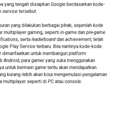
a yang tengah disiapkan Google berdasarkan kode-
 service tersebut.
uran yang dilakukan berbagai pihak, sejumlah kode
r multiplayer gaming, seperti
in-game
dan
pre-game
ifications
, serta
leaderboard
dan
achievement
, telah
gle Play Service terbaru. Bila nantinya kode-kode
ar dimanfaatkan untuk membangun platform
i Android, para gamer yang suka menggunakan
ya untuk bermain game tentu akan mendapatkan
 yang kurang-lebih akan bisa mengemulasi pengalaman
 multiplayer seperti di PC atau console.