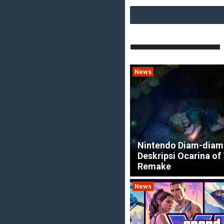
News
Nintendo Diam-diam
Deskripsi Ocarina of
Remake
News