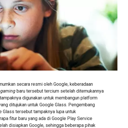
mumkan secara resmi oleh Google, keberadaan
r gaming
baru tersebut tercium setelah ditemukannya
 tampaknya digunakan untuk membangun platform
i yang ditujukan untuk Google Glass. Pengembang
le Glass tersebut tampaknya lupa untuk
apa fitur baru yang ada di Google Play Service
telah disiapkan Google, sehingga beberapa pihak