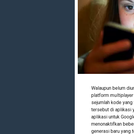
Walaupun belum diu
platform
multiplaye
sejumlah kode yang
tersebut di aplikas
aplikasi untuk Goog
menonaktifkan beber
generasi baru yang 