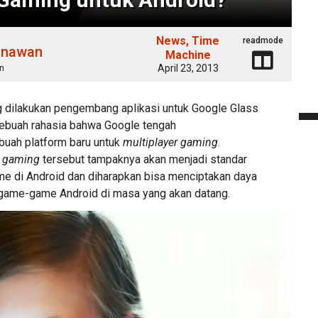
News
Time
readmode
unawan
Machine
April 23, 2013
n
g dilakukan pengembang aplikasi untuk Google Glass
ebuah rahasia bahwa Google tengah
ah platform baru untuk
multiplayer gaming
.
r gaming
tersebut tampaknya akan menjadi standar
e di Android dan diharapkan bisa menciptakan daya
gi game-game Android di masa yang akan datang.