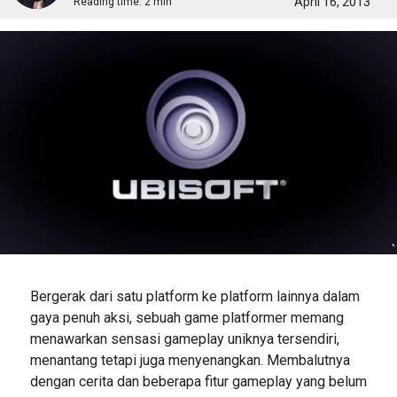
April 16, 2013
Reading time:
2 min
Bergerak dari satu platform ke platform lainnya dalam
gaya penuh aksi, sebuah game platformer memang
menawarkan sensasi gameplay uniknya tersendiri,
menantang tetapi juga menyenangkan. Membalutnya
dengan cerita dan beberapa fitur gameplay yang belum