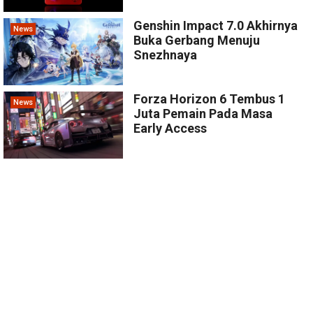
Genshin Impact 7.0 Akhirnya
News
Buka Gerbang Menuju
Snezhnaya
Forza Horizon 6 Tembus 1
News
Juta Pemain Pada Masa
Early Access