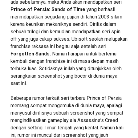
ada sebelumnya, maka Anda akan mendapatkan seri
Prince of Persia: Sands of Time
yang berhasil
menmdapatkan segudang pujian di tahun 2003 silam
karena keunikan mekaniknya sendiri. Dirilis dalam
sebuah trilogi dan kemudian mendapatkan seri spin
off yang juga cukup sukses, Ubisoft seolah melupakan
franchise raksasa ini begitu saja setelah seri
Forgotten Sands.
Namun harapan untuk bertemu
kembali dengan franchise ini di masa depan masih
terbuka luas. Setidaknya inilah yang ditunjukkan oleh
serangkaian screenshot yang bocor di dunia maya
saat ini.
Beberapa rumor terkait seri terbaru Prince of Persia
memang sempat mengemuka di dunia maya, apalagi
menyusul dirilisnya sebuah screenshot yang sempat
mengindikasikan gameplay ala Assassins’s Creed
dengan setting Timur Tengah yang kental. Namun kali
ini, rumor ini muncul dari screenshot yang jauh