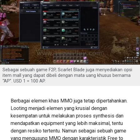
Sebagai sebuah game F2P, Scarlet Blade juga menyediakan opsi
item mall yang dapat dibeli dengan mata uang khusus bernama
“AP”. USD 1 = 100 AP.
Berbagai elemen khas MMO juga tetap dipertahankan.
Looting menjadi elemen yang krusial dengan
kesempatan untuk melakukan proses synthesis dan
mendapatkan equipment yang lebih maksimal, tentu
dengan resiko tertentu. Namun sebagai sebuah game
yang mengusung MMO dengan karakteristik Free to