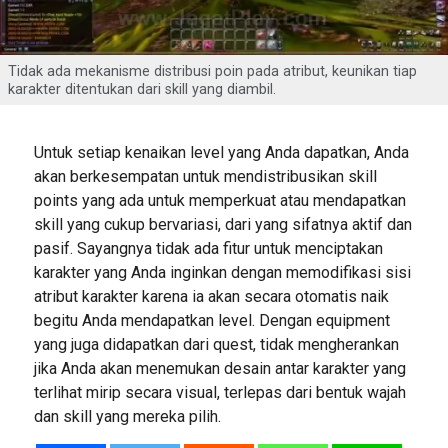
Tidak ada mekanisme distribusi poin pada atribut, keunikan tiap
karakter ditentukan dari skill yang diambil.
Untuk setiap kenaikan level yang Anda dapatkan, Anda
akan berkesempatan untuk mendistribusikan skill
points yang ada untuk memperkuat atau mendapatkan
skill yang cukup bervariasi, dari yang sifatnya aktif dan
pasif. Sayangnya tidak ada fitur untuk menciptakan
karakter yang Anda inginkan dengan memodifikasi sisi
atribut karakter karena ia akan secara otomatis naik
begitu Anda mendapatkan level. Dengan equipment
yang juga didapatkan dari quest, tidak mengherankan
jika Anda akan menemukan desain antar karakter yang
terlihat mirip secara visual, terlepas dari bentuk wajah
dan skill yang mereka pilih.