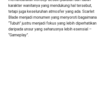
karakter wanitanya yang mendukung hal tersebut,
tetapi juga keseluruhan atmosfer yang ada. Scarlet
Blade menjadi monumen yang menyoroti bagaimana
“Tubuh” justru menjadi fokus yang lebih diperhatikan
daripada unsur yang seharusnya lebih esensial –
“Gameplay”.