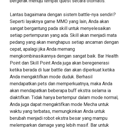
bergerak menuju tempat quest secara otomatis.
Lantas bagaimana dengan sistem battle-nya sendiri?
Seperti layaknya game MMO yang lain, Anda akan
sangat bergantung pada skill untuk menyelesaikan
setiap pertempuran yang ada. Skill akan menjadi mata
pedang yang akan menghapus setiap ancaman dengan
cepat, apalagi jika Anda memang
mengkombinasikannya dengan sangat baik. Bar Health
Point dan Skill Point Anda juga akan beregenerasi
ketika berada di luar battle dan akan diperkuat ketika
Anda mengaktifkan mode duduk. Berhasil
mendapatkan pets dan memperkuatnya, maka Anda
akan mendapatkan beberapa buff ekstra selama ia
diaktifkan. Tidak hanya bertempur dalam mode normal,
Anda juga dapat mengaktifkan mode Mecha untuk
waktu yang terbatas, memungkinkan Anda untuk
berubah menjadi robot ekstra besar yang mampu
melemparkan damage yang lebih masif. Bar untuk