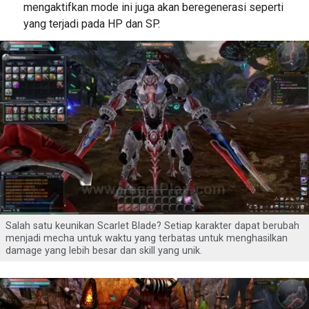
mengaktifkan mode ini juga akan beregenerasi seperti
yang terjadi pada HP dan SP.
Salah satu keunikan Scarlet Blade? Setiap karakter dapat berubah
menjadi mecha untuk waktu yang terbatas untuk menghasilkan
damage yang lebih besar dan skill yang unik.