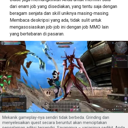
dari enam job yang disediakan, yang tentu saja dengan
beragam senjata dan skill uniknya masing-masing.
Membaca deskripsi yang ada, tidak sulit untuk
mengasosiasikan job-job ini dengan job MMO lain
yang bertebaran di pasaran.
Mekanik gameplay-nya sendiri tidak berbeda. Grinding dan
menyelesaikan quest secara beruntut akan menciptakan
pengalaman adiksi tersendiri. Sayangnya – variasinya sedikit. Anda