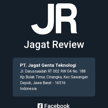
Jagat Review
PT. Jagat Genta Teknologi
Jl. Darussaadah RT 002 RW 04 No. 188
Kp Bulak Timur, Cinangka, Kec Sawangan
Depok, Jawa Barat - 16516
Indonesia
Facebook