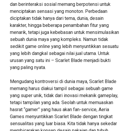
dan berinteraksi sosial memang berpotensi untuk
menciptakan sensasi yang monoton. Perbedaan
diciptakan tidak hanya dari tema, dunia, desain
karakter, hingga beberapa penambahan fitur yang
menarik, tetapi juga kebebasan untuk mensimulasikan
sebuah dunia maya yang kompleks. Namun tidak
sedikit game online yang lebih menyuntikkan sesuatu
yang lebih dangkal sebagai nilai jual utama. Untuk
urusan yang satu ini – Scarlet Blade menjadi bukti
yang paling nyata.
Mengudang kontroversi di dunia maya, Scarlet Blade
memang harus diakui tampil sebagai sebuah game
yang super unik, tidak dari inovasi mekanik gameplay,
tetapi tampilan yang ada. Seolah untuk memuaskan
hasrat “gamer” yang haus akan fan-service, Aeria
Games menyuntikkan Scarlet Blade dengan tingkat
sensualitas yang luar biasa. Kita tidak hanya sekedar
membicarakan konsep desain pakaian dan tubuh