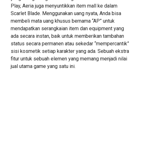
Play, Aeria juga menyuntikkan item mall ke dalam
Scarlet Blade. Menggunakan uang nyata, Anda bisa
membeli mata uang khusus bernama “AP” untuk
mendapatkan serangkaian item dan equipment yang
ada secara instan, baik untuk memberikan tambahan
status secara permanen atau sekedar “mempercantik”
sisi kosmetik setiap karakter yang ada. Sebuah ekstra
fitur untuk sebuah elemen yang memang menjadi nilai
jual utama game yang satu ini.