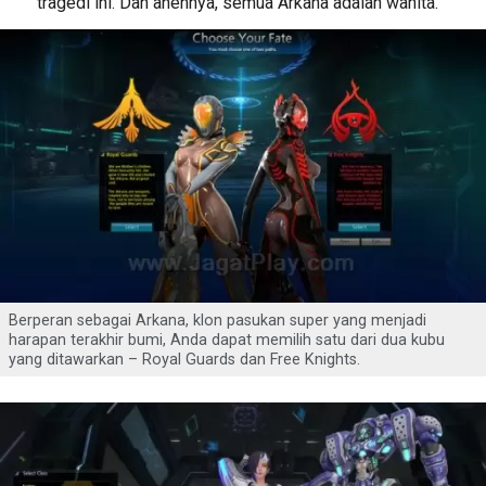
tragedi ini. Dan anehnya, semua Arkana adalah wanita.
Berperan sebagai Arkana, klon pasukan super yang menjadi
harapan terakhir bumi, Anda dapat memilih satu dari dua kubu
yang ditawarkan – Royal Guards dan Free Knights.