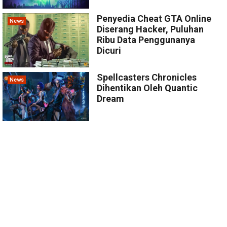
Penyedia Cheat GTA Online
News
Diserang Hacker, Puluhan
Ribu Data Penggunanya
Dicuri
Spellcasters Chronicles
News
Dihentikan Oleh Quantic
Dream