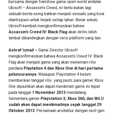
bersama dengan franchise game open world andalan
Ubisoft – Assassin’s Creed, ini tentu bukan lagi
sebuah berita asing bahkan menjadi sesuatu yang bsia
diantisipasi untuk terjadi setiap tahun. Benar sekali,
Ubisoft kembali mengkonfirmasikan bahwa
Assassin’s Creed IV: Black Flag
akan dirilis lebih
lambat dibandingkan dengan versi platform yang lain.
Ashraf Ismail –
Game Director Ubisoft
mengkonfirmasikan bahwa Assassin’s Creed IV: Black
Flag akan menjadi game yang akan menemani rilis
perdana
Playtation 4 dan Xbox One di hari pertama
peluncurannya
. Walaupun Playstation 4 belum
memberikan tanggal rilis yang pasti, para gamer Xbox
One dipastikan akan dapat menikmati game ini tepat
pada tanggal
1 November 2013
mendatang.
Sementara gamer
Playstation 3, Xbox 360, dan Wii U
sudah akan dapat menikmatinya sejak tanggal 29
Oktober 2013
. Persamaan arsitektur dengan next-gen