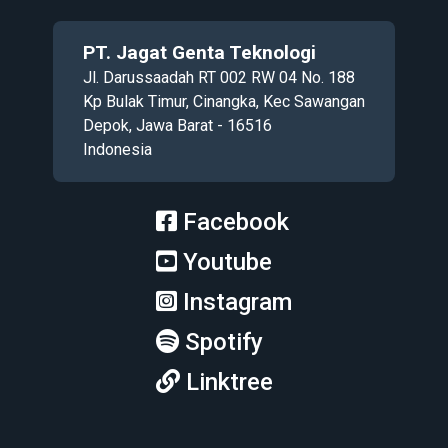
PT. Jagat Genta Teknologi
Jl. Darussaadah RT 002 RW 04 No. 188
Kp Bulak Timur, Cinangka, Kec Sawangan
Depok, Jawa Barat - 16516
Indonesia
Facebook
Youtube
Instagram
Spotify
Linktree