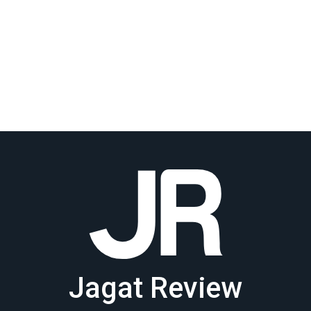
Jagat Review