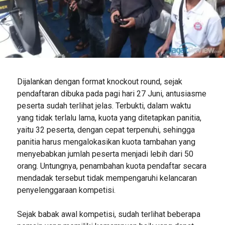
Dijalankan dengan format knockout round, sejak
pendaftaran dibuka pada pagi hari 27 Juni, antusiasme
peserta sudah terlihat jelas. Terbukti, dalam waktu
yang tidak terlalu lama, kuota yang ditetapkan panitia,
yaitu 32 peserta, dengan cepat terpenuhi, sehingga
panitia harus mengalokasikan kuota tambahan yang
menyebabkan jumlah peserta menjadi lebih dari 50
orang. Untungnya, penambahan kuota pendaftar secara
mendadak tersebut tidak mempengaruhi kelancaran
penyelenggaraan kompetisi.
Sejak babak awal kompetisi, sudah terlihat beberapa