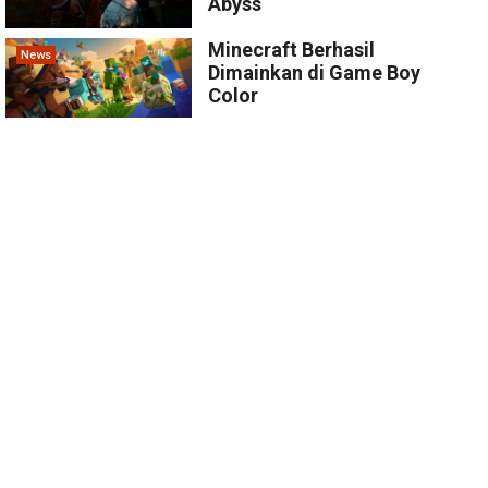
Abyss
Minecraft Berhasil
News
Dimainkan di Game Boy
Color