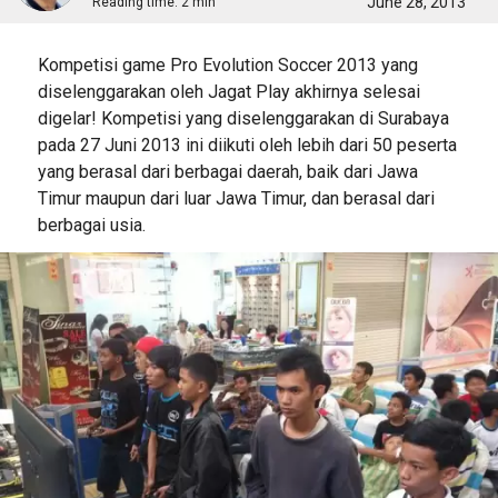
June 28, 2013
Reading time:
2 min
Kompetisi game Pro Evolution Soccer 2013 yang
diselenggarakan oleh Jagat Play akhirnya selesai
digelar! Kompetisi yang diselenggarakan di Surabaya
pada 27 Juni 2013 ini diikuti oleh lebih dari 50 peserta
yang berasal dari berbagai daerah, baik dari Jawa
Timur maupun dari luar Jawa Timur, dan berasal dari
berbagai usia.