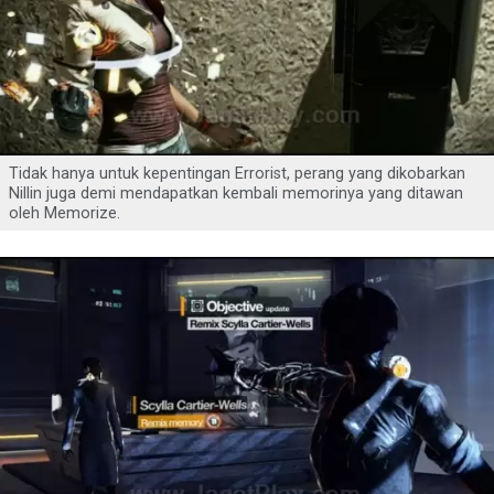
Tidak hanya untuk kepentingan Errorist, perang yang dikobarkan
Nillin juga demi mendapatkan kembali memorinya yang ditawan
oleh Memorize.