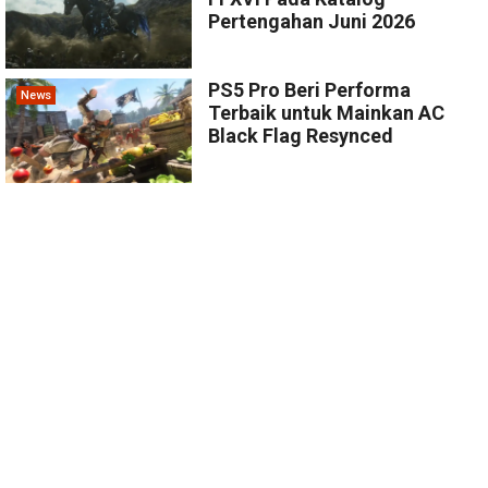
Pertengahan Juni 2026
PS5 Pro Beri Performa
News
Terbaik untuk Mainkan AC
Black Flag Resynced