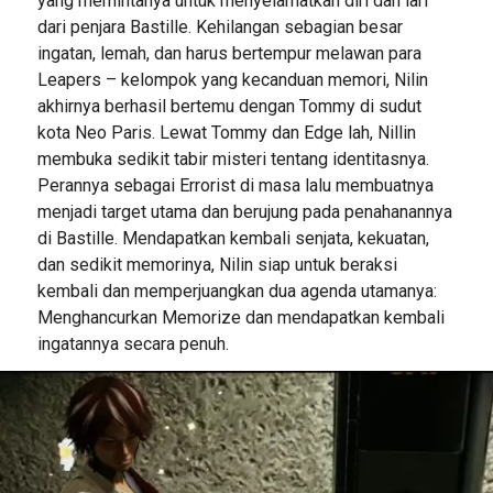
yang memintanya untuk menyelamatkan diri dan lari
dari penjara Bastille. Kehilangan sebagian besar
ingatan, lemah, dan harus bertempur melawan para
Leapers – kelompok yang kecanduan memori, Nilin
akhirnya berhasil bertemu dengan Tommy di sudut
kota Neo Paris. Lewat Tommy dan Edge lah, Nillin
membuka sedikit tabir misteri tentang identitasnya.
Perannya sebagai Errorist di masa lalu membuatnya
menjadi target utama dan berujung pada penahanannya
di Bastille. Mendapatkan kembali senjata, kekuatan,
dan sedikit memorinya, Nilin siap untuk beraksi
kembali dan memperjuangkan dua agenda utamanya:
Menghancurkan Memorize dan mendapatkan kembali
ingatannya secara penuh.