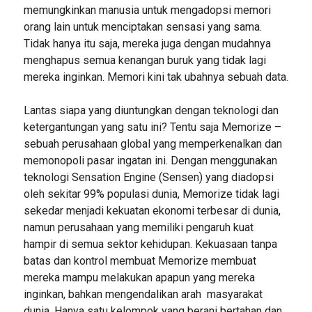
memungkinkan manusia untuk mengadopsi memori
orang lain untuk menciptakan sensasi yang sama.
Tidak hanya itu saja, mereka juga dengan mudahnya
menghapus semua kenangan buruk yang tidak lagi
mereka inginkan. Memori kini tak ubahnya sebuah data.
Lantas siapa yang diuntungkan dengan teknologi dan
ketergantungan yang satu ini? Tentu saja Memorize –
sebuah perusahaan global yang memperkenalkan dan
memonopoli pasar ingatan ini. Dengan menggunakan
teknologi Sensation Engine (Sensen) yang diadopsi
oleh sekitar 99% populasi dunia, Memorize tidak lagi
sekedar menjadi kekuatan ekonomi terbesar di dunia,
namun perusahaan yang memiliki pengaruh kuat
hampir di semua sektor kehidupan. Kekuasaan tanpa
batas dan kontrol membuat Memorize membuat
mereka mampu melakukan apapun yang mereka
inginkan, bahkan mengendalikan arah masyarakat
dunia. Hanya satu kelompok yang berani bertahan dan