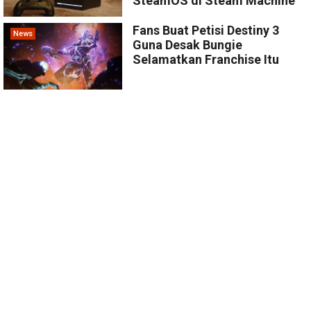
SteamOS di Steam Machine
Fans Buat Petisi Destiny 3
News
Guna Desak Bungie
Selamatkan Franchise Itu