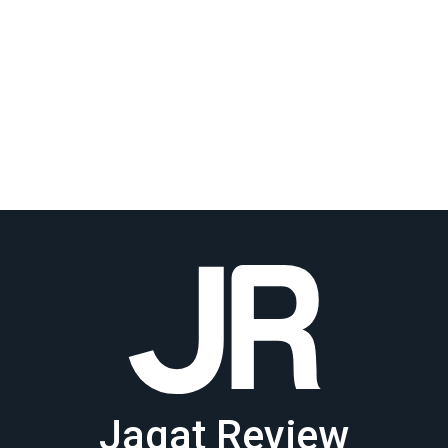
Jagat Review