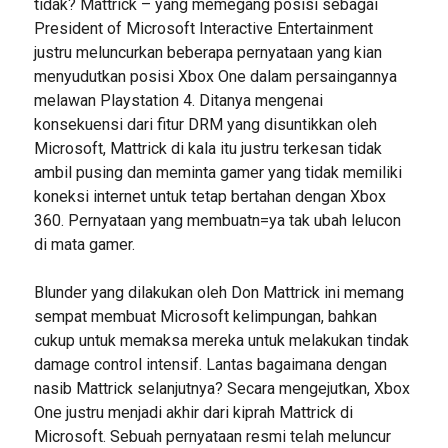
tidak? Mattrick – yang memegang posisi sebagai
President of Microsoft Interactive Entertainment
justru meluncurkan beberapa pernyataan yang kian
menyudutkan posisi Xbox One dalam persaingannya
melawan Playstation 4. Ditanya mengenai
konsekuensi dari fitur DRM yang disuntikkan oleh
Microsoft, Mattrick di kala itu justru terkesan tidak
ambil pusing dan meminta gamer yang tidak memiliki
koneksi internet untuk tetap bertahan dengan Xbox
360. Pernyataan yang membuatn=ya tak ubah lelucon
di mata gamer.
Blunder yang dilakukan oleh Don Mattrick ini memang
sempat membuat Microsoft kelimpungan, bahkan
cukup untuk memaksa mereka untuk melakukan tindak
damage control intensif. Lantas bagaimana dengan
nasib Mattrick selanjutnya? Secara mengejutkan, Xbox
One justru menjadi akhir dari kiprah Mattrick di
Microsoft. Sebuah pernyataan resmi telah meluncur