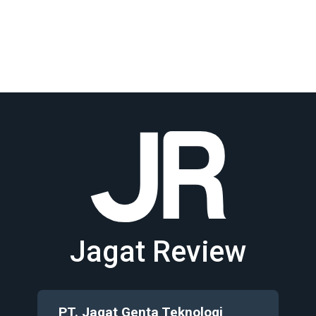
Jagat Review
PT. Jagat Genta Teknologi