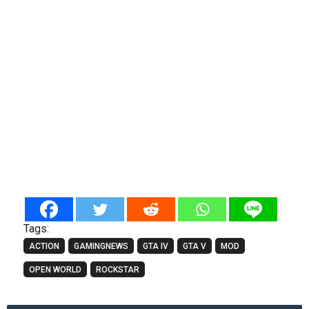
Tags:
ACTION
GAMINGNEWS
GTA IV
GTA V
MOD
OPEN WORLD
ROCKSTAR