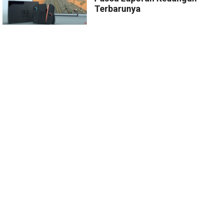
Terbarunya