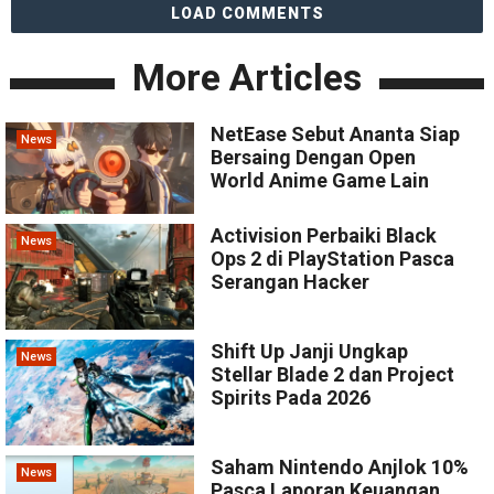
LOAD COMMENTS
More Articles
NetEase Sebut Ananta Siap
News
Bersaing Dengan Open
World Anime Game Lain
Activision Perbaiki Black
News
Ops 2 di PlayStation Pasca
Serangan Hacker
Shift Up Janji Ungkap
News
Stellar Blade 2 dan Project
Spirits Pada 2026
Saham Nintendo Anjlok 10%
News
Pasca Laporan Keuangan