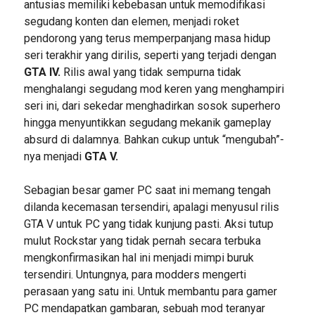
antusias memiliki kebebasan untuk memodifikasi
segudang konten dan elemen, menjadi roket
pendorong yang terus memperpanjang masa hidup
seri terakhir yang dirilis, seperti yang terjadi dengan
GTA IV.
Rilis awal yang tidak sempurna tidak
menghalangi segudang mod keren yang menghampiri
seri ini, dari sekedar menghadirkan sosok superhero
hingga menyuntikkan segudang mekanik gameplay
absurd di dalamnya. Bahkan cukup untuk “mengubah”-
nya menjadi
GTA V.
Sebagian besar gamer PC saat ini memang tengah
dilanda kecemasan tersendiri, apalagi menyusul rilis
GTA V untuk PC yang tidak kunjung pasti. Aksi tutup
mulut Rockstar yang tidak pernah secara terbuka
mengkonfirmasikan hal ini menjadi mimpi buruk
tersendiri. Untungnya, para modders mengerti
perasaan yang satu ini. Untuk membantu para gamer
PC mendapatkan gambaran, sebuah mod teranyar