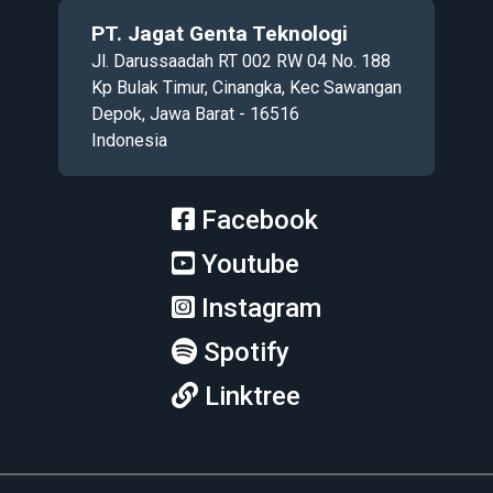
PT. Jagat Genta Teknologi
Jl. Darussaadah RT 002 RW 04 No. 188
Kp Bulak Timur, Cinangka, Kec Sawangan
Depok, Jawa Barat - 16516
Indonesia
Facebook
Youtube
Instagram
Spotify
Linktree