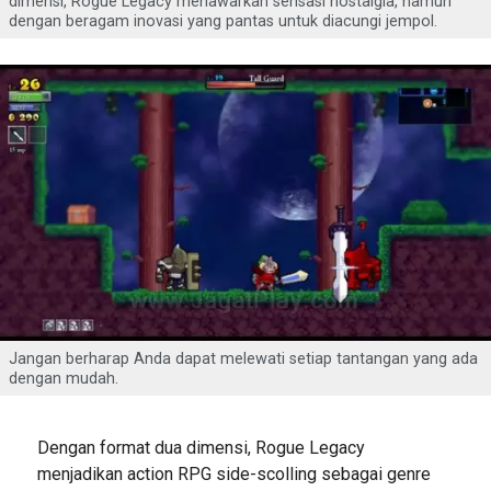
dimensi, Rogue Legacy menawarkan sensasi nostalgia, namun
dengan beragam inovasi yang pantas untuk diacungi jempol.
Jangan berharap Anda dapat melewati setiap tantangan yang ada
dengan mudah.
Dengan format dua dimensi, Rogue Legacy
menjadikan action RPG side-scolling sebagai genre