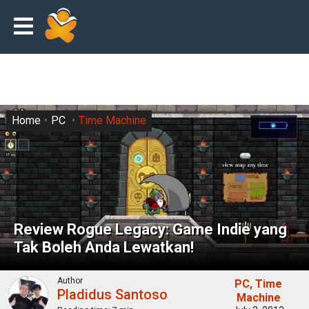
Home
PC
Time Machine
Review Rogue Legacy: Game Indie yang
Tak Boleh Anda Lewatkan!
Author
PC
Time
Pladidus Santoso
Machine