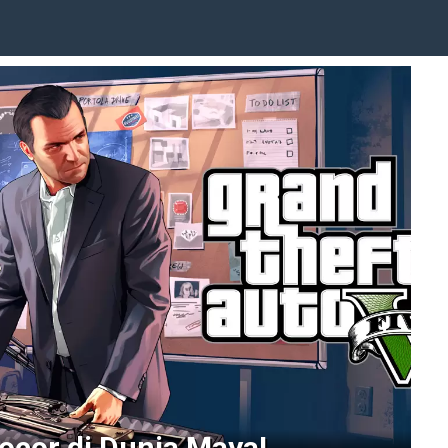
Bocor di Dunia Maya!