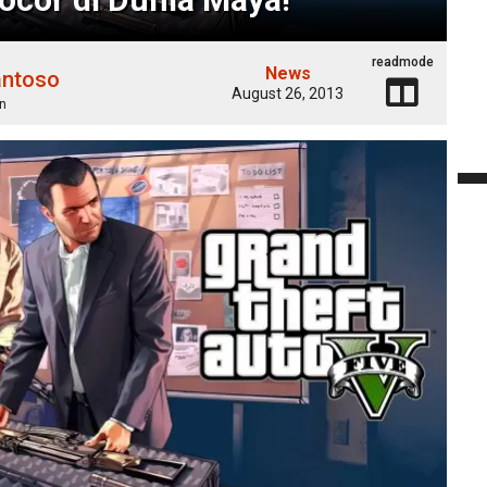
readmode
News
antoso
August 26, 2013
n