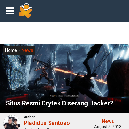
Home
News
Situs Resmi Crytek Diserang Hacker?
Author
News
Pladidus Santoso
August 5, 2013