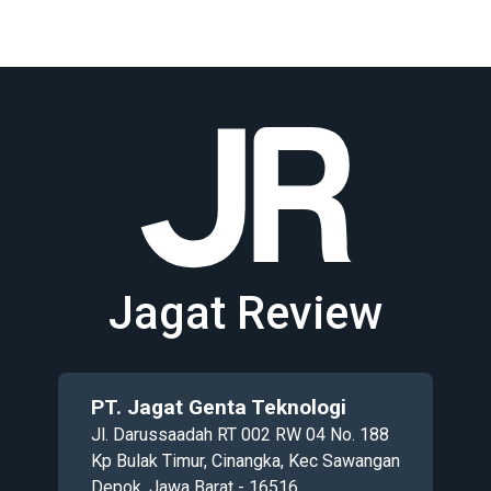
Jagat Review
PT. Jagat Genta Teknologi
Jl. Darussaadah RT 002 RW 04 No. 188
Kp Bulak Timur, Cinangka, Kec Sawangan
Depok, Jawa Barat - 16516