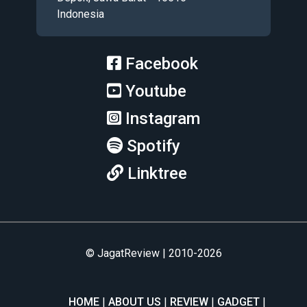
Indonesia
Facebook
Youtube
Instagram
Spotify
Linktree
© JagatReview | 2010-2026
HOME
ABOUT US
REVIEW
GADGET