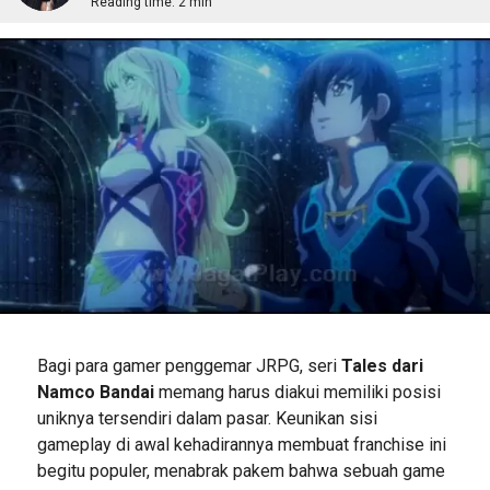
Reading time:
2 min
Bagi para gamer penggemar JRPG, seri
Tales dari
Namco Bandai
memang harus diakui memiliki posisi
uniknya tersendiri dalam pasar. Keunikan sisi
gameplay di awal kehadirannya membuat franchise ini
begitu populer, menabrak pakem bahwa sebuah game