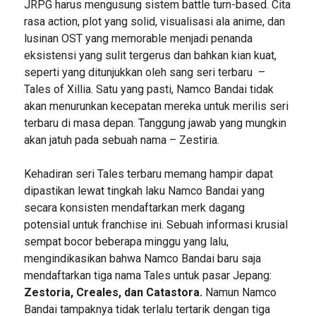
JRPG harus mengusung sistem battle turn-based. Cita
rasa action, plot yang solid, visualisasi ala anime, dan
lusinan OST yang memorable menjadi penanda
eksistensi yang sulit tergerus dan bahkan kian kuat,
seperti yang ditunjukkan oleh sang seri terbaru –
Tales of Xillia. Satu yang pasti, Namco Bandai tidak
akan menurunkan kecepatan mereka untuk merilis seri
terbaru di masa depan. Tanggung jawab yang mungkin
akan jatuh pada sebuah nama – Zestiria.
Kehadiran seri Tales terbaru memang hampir dapat
dipastikan lewat tingkah laku Namco Bandai yang
secara konsisten mendaftarkan merk dagang
potensial untuk franchise ini. Sebuah informasi krusial
sempat bocor beberapa minggu yang lalu,
mengindikasikan bahwa Namco Bandai baru saja
mendaftarkan tiga nama Tales untuk pasar Jepang:
Zestoria, Creales, dan Catastora.
Namun Namco
Bandai tampaknya tidak terlalu tertarik dengan tiga