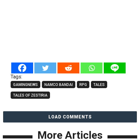
Tags:
GAMINGNEWS
NAMCO BANDAI
RPG
TALES
TALES OF ZESTIRIA
LOAD COMMENTS
More Articles