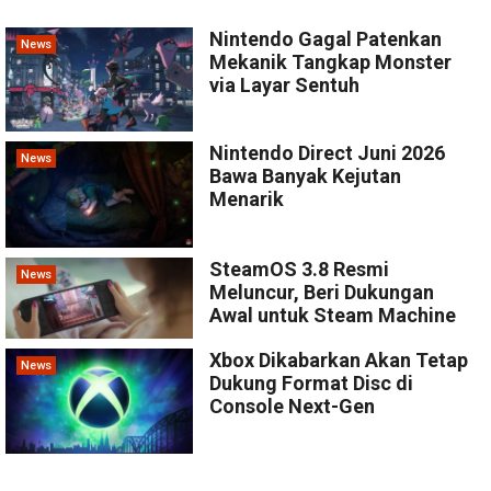
Nintendo Gagal Patenkan
News
Mekanik Tangkap Monster
via Layar Sentuh
Nintendo Direct Juni 2026
News
Bawa Banyak Kejutan
Menarik
SteamOS 3.8 Resmi
News
Meluncur, Beri Dukungan
Awal untuk Steam Machine
Xbox Dikabarkan Akan Tetap
News
Dukung Format Disc di
Console Next-Gen