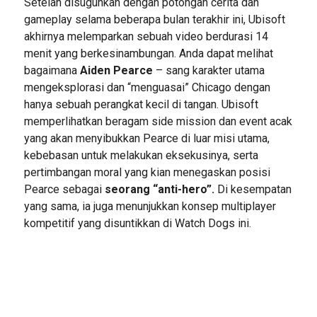
Setelah disuguhkan dengan potongan cerita dan
gameplay selama beberapa bulan terakhir ini, Ubisoft
akhirnya melemparkan sebuah video berdurasi 14
menit yang berkesinambungan. Anda dapat melihat
bagaimana
Aiden Pearce
– sang karakter utama
mengeksplorasi dan “menguasai” Chicago dengan
hanya sebuah perangkat kecil di tangan. Ubisoft
memperlihatkan beragam side mission dan event acak
yang akan menyibukkan Pearce di luar misi utama,
kebebasan untuk melakukan eksekusinya, serta
pertimbangan moral yang kian menegaskan posisi
Pearce sebagai
seorang “anti-hero”.
Di kesempatan
yang sama, ia juga menunjukkan konsep multiplayer
kompetitif yang disuntikkan di Watch Dogs ini.