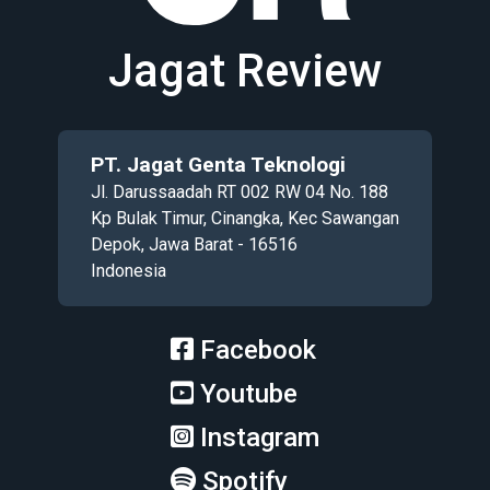
Jagat Review
PT. Jagat Genta Teknologi
Jl. Darussaadah RT 002 RW 04 No. 188
Kp Bulak Timur, Cinangka, Kec Sawangan
Depok, Jawa Barat - 16516
Indonesia
Facebook
Youtube
Instagram
Spotify