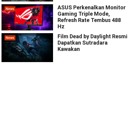
ASUS Perkenalkan Monitor
News
Gaming Triple Mode,
Refresh Rate Tembus 488
Hz
Film Dead by Daylight Resmi
News
Dapatkan Sutradara
Kawakan