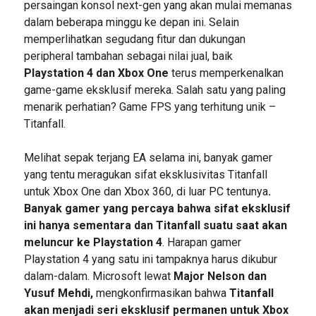
persaingan konsol next-gen yang akan mulai memanas
dalam beberapa minggu ke depan ini. Selain
memperlihatkan segudang fitur dan dukungan
peripheral tambahan sebagai nilai jual, baik
Playstation 4 dan Xbox One
terus memperkenalkan
game-game eksklusif mereka. Salah satu yang paling
menarik perhatian? Game FPS yang terhitung unik –
Titanfall.
Melihat sepak terjang EA selama ini, banyak gamer
yang tentu meragukan sifat eksklusivitas Titanfall
untuk Xbox One dan Xbox 360, di luar PC tentunya
.
Banyak gamer yang percaya bahwa sifat eksklusif
ini hanya sementara dan Titanfall suatu saat akan
meluncur ke Playstation 4
. Harapan gamer
Playstation 4 yang satu ini tampaknya harus dikubur
dalam-dalam. Microsoft lewat
Major Nelson dan
Yusuf Mehdi,
mengkonfirmasikan bahwa
Titanfall
akan menjadi seri eksklusif permanen untuk Xbox