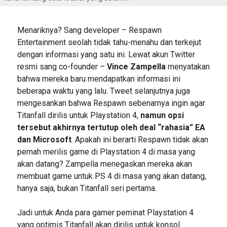
Menariknya? Sang developer – Respawn
Entertainment seolah tidak tahu-menahu dan terkejut
dengan informasi yang satu ini. Lewat akun Twitter
resmi sang co-founder –
Vince Zampella
menyatakan
bahwa mereka baru mendapatkan informasi ini
beberapa waktu yang lalu. Tweet selanjutnya juga
mengesankan bahwa Respawn sebenarnya ingin agar
Titanfall dirilis untuk Playstation 4,
namun opsi
tersebut akhirnya tertutup oleh deal “rahasia” EA
dan Microsoft
. Apakah ini berarti Respawn tidak akan
pernah merilis game di Playstation 4 di masa yang
akan datang? Zampella menegaskan mereka akan
membuat game untuk PS 4 di masa yang akan datang,
hanya saja, bukan Titanfall seri pertama.
Jadi untuk Anda para gamer peminat Playstation 4
yang optimis Titanfall akan dirilis untuk konsol