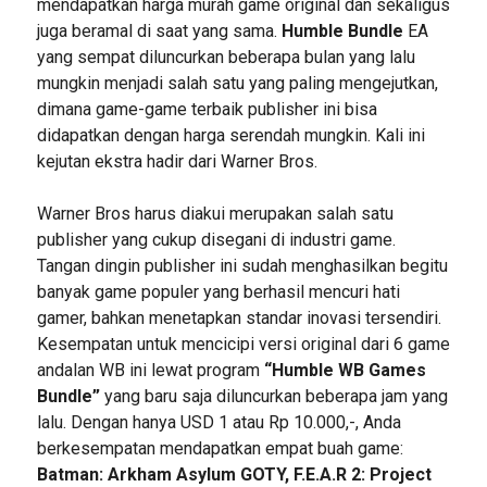
mendapatkan harga murah game original dan sekaligus
juga beramal di saat yang sama.
Humble Bundle
EA
yang sempat diluncurkan beberapa bulan yang lalu
mungkin menjadi salah satu yang paling mengejutkan,
dimana game-game terbaik publisher ini bisa
didapatkan dengan harga serendah mungkin. Kali ini
kejutan ekstra hadir dari Warner Bros.
Warner Bros harus diakui merupakan salah satu
publisher yang cukup disegani di industri game.
Tangan dingin publisher ini sudah menghasilkan begitu
banyak game populer yang berhasil mencuri hati
gamer, bahkan menetapkan standar inovasi tersendiri.
Kesempatan untuk mencicipi versi original dari 6 game
andalan WB ini lewat program
“Humble WB Games
Bundle”
yang baru saja diluncurkan beberapa jam yang
lalu. Dengan hanya USD 1 atau Rp 10.000,-, Anda
berkesempatan mendapatkan empat buah game:
Batman: Arkham Asylum GOTY, F.E.A.R 2: Project