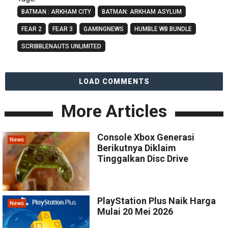
BATMAN : ARKHAM CITY
BATMAN: ARKHAM ASYLUM
FEAR 2
FEAR 3
GAMINGNEWS
HUMBLE WB BUNDLE
SCRIBBLENAUTS UNLIMITED
LOAD COMMENTS
More Articles
Console Xbox Generasi
News
Berikutnya Diklaim
Tinggalkan Disc Drive
PlayStation Plus Naik Harga
News
Mulai 20 Mei 2026