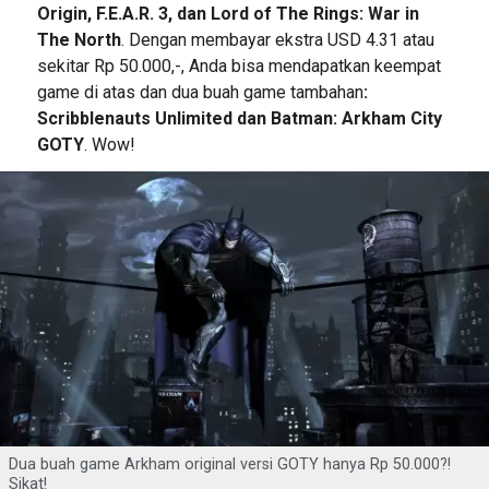
Origin, F.E.A.R. 3, dan Lord of The Rings: War in
The North
. Dengan membayar ekstra USD 4.31 atau
sekitar Rp 50.000,-, Anda bisa mendapatkan keempat
game di atas dan dua buah game tambahan
:
Scribblenauts Unlimited dan Batman: Arkham City
GOTY
. Wow!
Dua buah game Arkham original versi GOTY hanya Rp 50.000?!
Sikat!