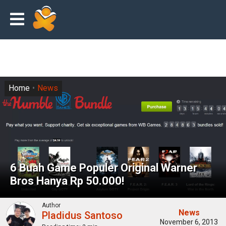
Home
News
6 Buah Game Populer Original Warner
Bros Hanya Rp 50.000!
Author
News
Pladidus Santoso
November 6, 2013