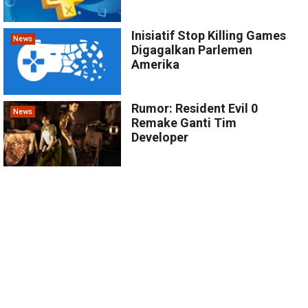
Inisiatif Stop Killing Games
News
Digagalkan Parlemen
Amerika
Rumor: Resident Evil 0
News
Remake Ganti Tim
Developer