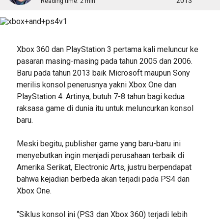
2013
Reading time:
2 min
Xbox 360 dan PlayStation 3 pertama kali meluncur ke
pasaran masing-masing pada tahun 2005 dan 2006.
Baru pada tahun 2013 baik Microsoft maupun Sony
merilis konsol penerusnya yakni Xbox One dan
PlayStation 4. Artinya, butuh 7-8 tahun bagi kedua
raksasa game di dunia itu untuk meluncurkan konsol
baru.
Meski begitu, publisher game yang baru-baru ini
menyebutkan ingin menjadi perusahaan terbaik di
Amerika Serikat, Electronic Arts, justru berpendapat
bahwa kejadian berbeda akan terjadi pada PS4 dan
Xbox One.
“Siklus konsol ini (PS3 dan Xbox 360) terjadi lebih