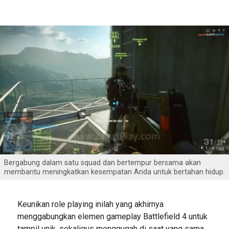
Bergabung dalam satu squad dan bertempur bersama akan
membantu meningkatkan kesempatan Anda untuk bertahan hidup.
Keunikan role playing inilah yang akhirnya
menggabungkan elemen gameplay Battlefield 4 untuk
tampil unik, sekaligus menggugah di saat yang sama.