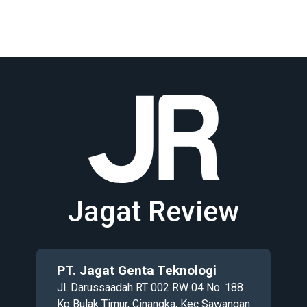
Jagat Review
PT. Jagat Genta Teknologi
Jl. Darussaadah RT 002 RW 04 No. 188
Kp Bulak Timur, Cinangka, Kec Sawangan