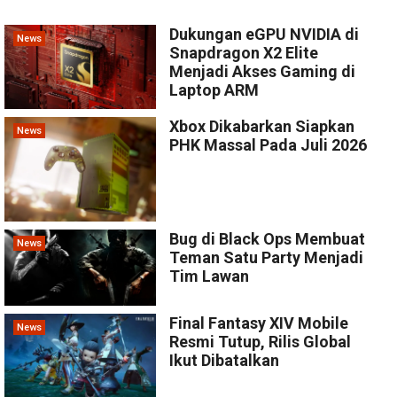
Dukungan eGPU NVIDIA di
News
Snapdragon X2 Elite
Menjadi Akses Gaming di
Laptop ARM
Xbox Dikabarkan Siapkan
News
PHK Massal Pada Juli 2026
Bug di Black Ops Membuat
News
Teman Satu Party Menjadi
Tim Lawan
Final Fantasy XIV Mobile
News
Resmi Tutup, Rilis Global
Ikut Dibatalkan