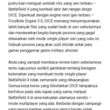
justru kian menguat setelah rilis sang seri terbaru –
Battlefield 4 yang kembali lahir dari tangan dingin
DICE. Diperkuat dengan engine next-gen terbaru –
Frostbite Engine 3.0, DICE memang menyempurnakan
lebih banyak fitur yang sudah hadir di seri sebelumnya
dan menawarkan begitu banyak pesona yang gagal
ditawarkan oleh mode single player seri yang satu ini.
Sebuah pesona yang akan sulit ditolak untuk para
gamer penggemar genre military shooter.
Anda yang sempat membaca review kami sebelumnya
tentu saja punya sedikit gambaran tentang beragam
kelemahan yang membuat mode single player
Battlefield 4 tidak semenarik yang dibayangkan.
Semua kerja keras yang dilontarkan DICE tampaknya
berfokus pada satu tujuan yang sama, menjual
Battlefield 4 di area kekuatan utamanya sendiri –
mode multiplayer yang ada. Berbeda dengan campaign
yang terasa hambar walaupun tampil begitu indah