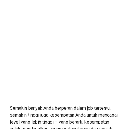
Semakin banyak Anda berperan dalam job tertentu,
semakin tinggi juga kesempatan Anda untuk mencapai
level yang lebih tinggi – yang berarti, kesempatan
untuk mendapatkan varian perlengkapan dan senjata