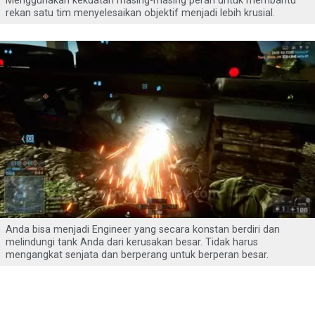
Menggunakan kekuatan masing-masing peran untuk membantu
rekan satu tim menyelesaikan objektif menjadi lebih krusial.
Anda bisa menjadi Engineer yang secara konstan berdiri dan
melindungi tank Anda dari kerusakan besar. Tidak harus
mengangkat senjata dan berperang untuk berperan besar.