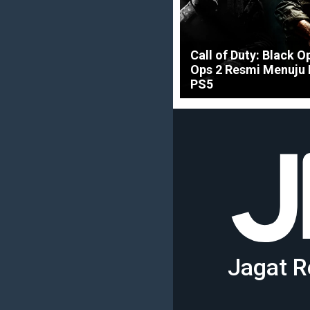
Call of Duty: Black O
Ops 2 Resmi Menuju
PS5
Jagat R