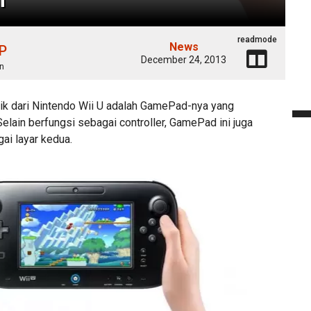
readmode
News
 P
December 24, 2013
n
rik dari Nintendo Wii U adalah GamePad-nya yang
 Selain berfungsi sebagai controller, GamePad ini juga
ai layar kedua.