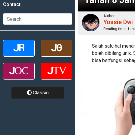
Contact
Author
Yossie Dwi
Reading time:
1 mi
Salah satu hal mena
boleh dibilang unik.
bisa berfungsi sebag
Classic