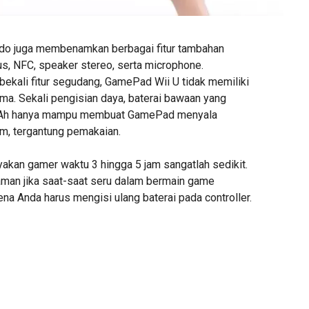
endo juga membenamkan berbagai fitur tambahan
us, NFC, speaker stereo, serta microphone.
bekali fitur segudang, GamePad Wii U tidak memiliki
ama. Sekali pengisian daya, baterai bawaan yang
Ah hanya mampu membuat GamePad menyala
am, tergantung pemakaian.
akan gamer waktu 3 hingga 5 jam sangatlah sedikit.
aman jika saat-saat seru dalam bermain game
na Anda harus mengisi ulang baterai pada controller.