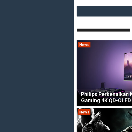
News
Philips Perkenalkan 
Gaming 4K QD-OLED 
News