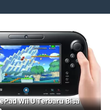
ePad Wii U Terbaru Bisa
m