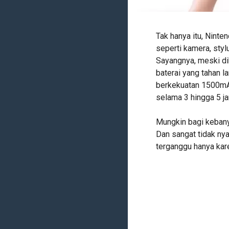
Tak hanya itu, Nint
seperti kamera, styl
Sayangnya, meski di
baterai yang tahan l
berkekuatan 1500m
selama 3 hingga 5 j
Mungkin bagi kebany
Dan sangat tidak ny
terganggu hanya kare