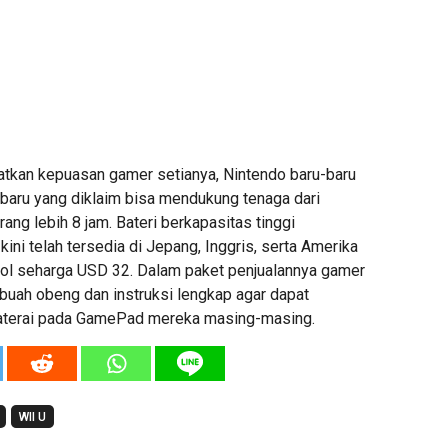
atkan kepuasan gamer setianya, Nintendo baru-baru
terbaru yang diklaim bisa mendukung tenaga dari
ng lebih 8 jam. Bateri berkapasitas tinggi
ini telah tersedia di Jepang, Inggris, serta Amerika
rol seharga USD 32. Dalam paket penjualannya gamer
uah obeng dan instruksi lengkap agar dapat
baterai pada GamePad mereka masing-masing.
WII U