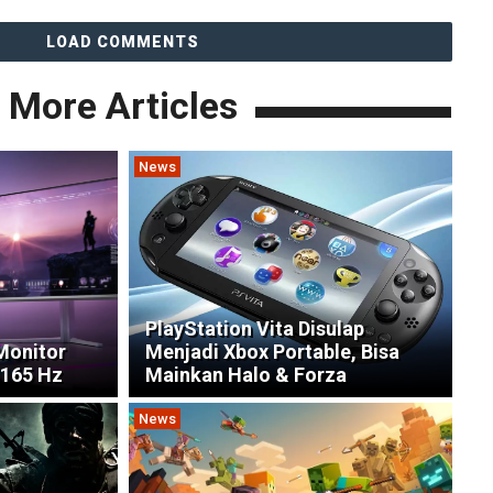
LOAD COMMENTS
More Articles
News
PlayStation Vita Disulap
Monitor
Menjadi Xbox Portable, Bisa
165 Hz
Mainkan Halo & Forza
News