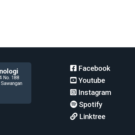
Facebook
nologi
4 No. 188
Youtube
ec Sawangan
Instagram
Spotify
Linktree