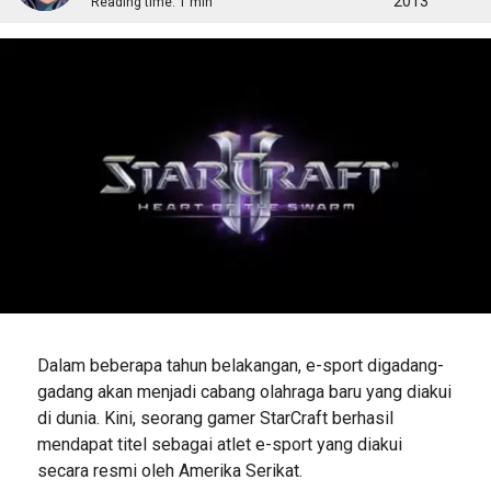
2013
Reading time:
1 min
Dalam beberapa tahun belakangan, e-sport digadang-
gadang akan menjadi cabang olahraga baru yang diakui
di dunia. Kini, seorang gamer StarCraft berhasil
mendapat titel sebagai atlet e-sport yang diakui
secara resmi oleh Amerika Serikat.