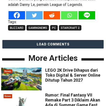
adalah Danny Le, pemain League of Legends.
Tags:
BLIZZARD
GAMINGNEWS
PC
STARCRAFT 2
LOAD COMMENTS
More Articles
LEGO 2K Drive Dihapus dari
News
Toko Digital & Server Online
Ditutup Tahun 2027
Rumor: Final Fantasy VII
News
Remake Part 3 Diklaim Akan
Ada di Summer Game Fest