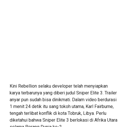
Kini Rebellion selaku developer telah menyiapkan
karya terbarunya yang diberi judul Sniper Elite 3. Trailer
anyar pun sudah bisa dinikmati. Dalam video berdurasi
1 menit 24 detik itu sang tokoh utama, Karl Fairburne,
tengah terlibat konflik di kota Tobruk, Libya. Perlu
diketahui bahwa Sniper Elite 3 berlokasi di Afrika Utara
selama Perang Dunia ke-2.