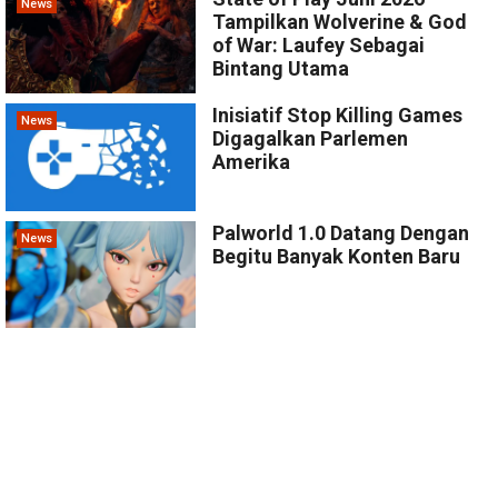
News
Tampilkan Wolverine & God
of War: Laufey Sebagai
Bintang Utama
Inisiatif Stop Killing Games
News
Digagalkan Parlemen
Amerika
Palworld 1.0 Datang Dengan
News
Begitu Banyak Konten Baru