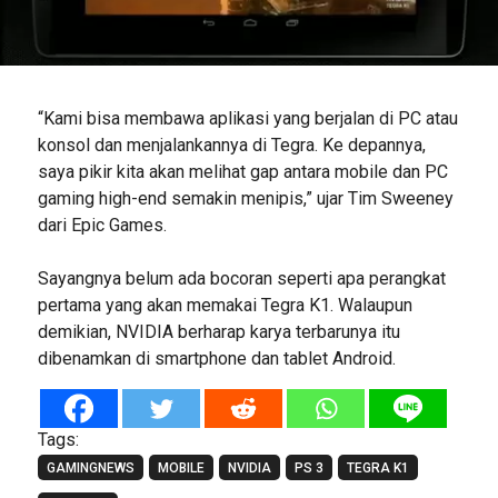
“Kami bisa membawa aplikasi yang berjalan di PC atau
konsol dan menjalankannya di Tegra. Ke depannya,
saya pikir kita akan melihat gap antara mobile dan PC
gaming high-end semakin menipis,” ujar Tim Sweeney
dari Epic Games.
Sayangnya belum ada bocoran seperti apa perangkat
pertama yang akan memakai Tegra K1. Walaupun
demikian, NVIDIA berharap karya terbarunya itu
dibenamkan di smartphone dan tablet Android.
Tags:
GAMINGNEWS
MOBILE
NVIDIA
PS 3
TEGRA K1