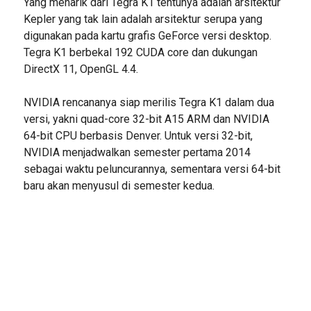
Yang menarik dari Tegra K1 tentunya adalah arsitektur
Kepler yang tak lain adalah arsitektur serupa yang
digunakan pada kartu grafis GeForce versi desktop.
Tegra K1 berbekal 192 CUDA core dan dukungan
DirectX 11, OpenGL 4.4.
NVIDIA rencananya siap merilis Tegra K1 dalam dua
versi, yakni quad-core 32-bit A15 ARM dan NVIDIA
64-bit CPU berbasis Denver. Untuk versi 32-bit,
NVIDIA menjadwalkan semester pertama 2014
sebagai waktu peluncurannya, sementara versi 64-bit
baru akan menyusul di semester kedua.