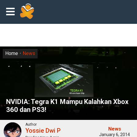
Home
News
NVIDIA: Tegra K1 Mampu Kalahkan Xbox
360 dan PS3!
Author
News
Yossie Dwi P
January 6, 2014