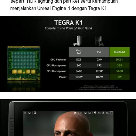
seperti HDR lighting dan partikel serta kemampuan
menjalankan Unreal Engine 4 dengan Tegra K1.