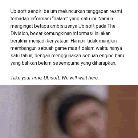
Ubisoft sendiri belum meluncurkan tanggapan resmi
terhadap informasi “dalam” yang satu ini. Namun
mengingat betapa ambisiusnya Ubisoft pada The
Division, besar kemungkinan informasi ini akan
berakhir menjadi kenyataan. Hampir tidak mungkin
membangun sebuah game masif dalam waktu hanya
satu tahun, dengan menggunakan sebuah engine baru
yang bahkan belum sesempurna yang diharapkan.
Take your time, Ubisoft. We will wait here.