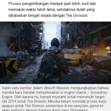
Proses pengembangan menjadi jauh lebih sulit dan
memakan waktu lebih lama, setidaknya itulah yang
dikabarkan tengah terjadi dengan The Division.
Salah satu sumber dalam Ubisoft Massive mengungkapkan bahwa
mereka baru hendak menyelesaikan si engine utama – Snowdrop
Engine. Oleh karena itu, hampir mustahil untuk memenuhi target
rilis 2014 untuk The Division. Mereka belum memulai proses kerja
apapun untuk The Division, sementara di sisi yang lain, game ini
akan ambisius dengan luasnya dunia yang ditawarkan.