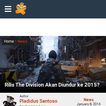
Home
News
Rilis The Division Akan Diundur ke 2015?
Author
News
Pladidus Santoso
January 8, 2014