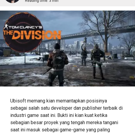
Reading time:
3 min
Ubisoft memang kian memantapkan posisinya
sebagai salah satu developer dan publisher terbaik di
industri game saat ini. Bukti ini kian kuat ketika
sebagian besar proyek yang tengah mereka tangani
saat ini masuk sebagai game-game yang paling