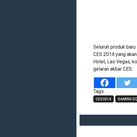
Seluruh produk baru 
CES 2014 yang akan 
Hotel, Las Vegas, 
gelaran akbar CES.
Tags:
CES2014
GAMING E