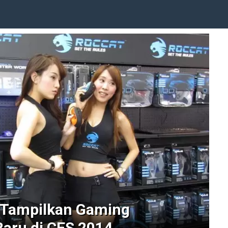
 Tampilkan Gaming
aru di CES 2014