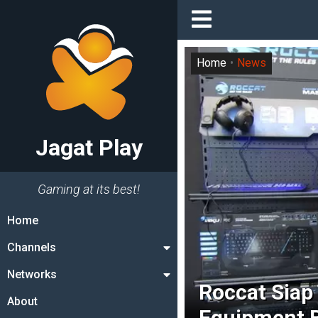
Home
News
Jagat Play
Gaming at its best!
Home
Channels
Networks
Roccat Siap
About
Equipment B