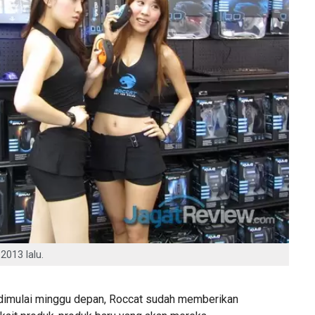
013 lalu.
imulai minggu depan, Roccat sudah memberikan