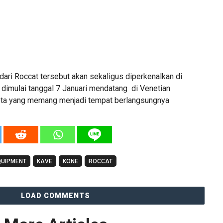
dari Roccat tersebut akan sekaligus diperkenalkan di
dimulai tanggal 7 Januari mendatang di Venetian
kota yang memang menjadi tempat berlangsungnya
QUIPMENT
KAVE
KONE
ROCCAT
LOAD COMMENTS