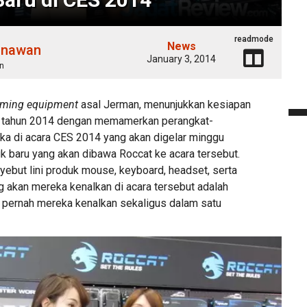
readmode
News
unawan
January 3, 2014
n
ming equipment
asal Jerman, menunjukkan kesiapan
 tahun 2014 dengan memamerkan perangkat-
ka di acara CES 2014 yang akan digelar minggu
k baru yang akan dibawa Roccat ke acara tersebut.
ebut lini produk mouse, keyboard, headset, serta
 akan mereka kenalkan di acara tersebut adalah
 pernah mereka kenalkan sekaligus dalam satu