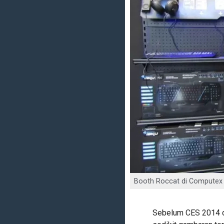
Booth Roccat di Computex 2
Sebelum CES 2014 d