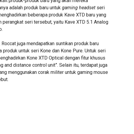
rkait produk-produk baru yang akan mereka
anya adalah produk baru untuk
gaming headset
seri
menghadirkan beberapa produk Kave XTD baru yang
perangkat seri tersebut, yaitu Kave XTD 5.1 Analog
o.
k Roccat juga mendapatkan suntikan produk baru
a produk untuk seri Kone dan Kone Pure. Untuk seri
enghadirkan Kone XTD Optical dengan fitur khusus
g and distance control unit”. Selain itu, terdapat juga
yang menggunakan corak militer untuk gaming mouse
ebut.