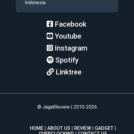
Indonesia
Facebook
Youtube
Instagram
Spotify
Linktree
© JagatReview | 2010-2026
HOME
ABOUT US
REVIEW
GADGET
OVERCLOCKING
CONTACT US