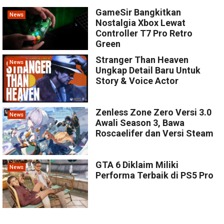
GameSir Bangkitkan
News
Nostalgia Xbox Lewat
Controller T7 Pro Retro
Green
Stranger Than Heaven
News
Ungkap Detail Baru Untuk
Story & Voice Actor
Zenless Zone Zero Versi 3.0
News
Awali Season 3, Bawa
Roscaelifer dan Versi Steam
GTA 6 Diklaim Miliki
News
Performa Terbaik di PS5 Pro