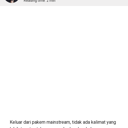
Reading time:
2 min
Keluar dari pakem mainstream, tidak ada kalimat yang