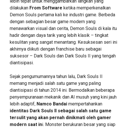
lebih tepat untuk menggambarkan langkah yang
dilakukan
From Software
ketika memperkenalkan
Demon Souls pertama kali ke industri game. Berbeda
dengan sebagian besar game modern yang
menawarkan visual dan cerita, Demon Souls di kala itu
hadir dengan daya tarik yang lebih klasik – tingkat
kesulitan yang sangat menantang. Kesuksesan seri ini
akhirnya diikuti dengan franchise baru sebagai
suksesor – Dark Souls dan Dark Souls II yang tengah
diantisipasi.
Sejak pengumumannya tahun lalu, Dark Souls II
memang menjadi salah satu game yang paling
diantisipasi di tahun 2014 ini. Bermodalkan beberapa
penyempuranaan mekanik dan AI musuh yang kini jauh
lebih adaptif,
Namco Bandai
mempertahankan
identitas Dark Souls II sebagai salah satu game
tersulit yang akan pernah dinikmati oleh gamer
modern saat in
i. Monster berukuran besar yang siap