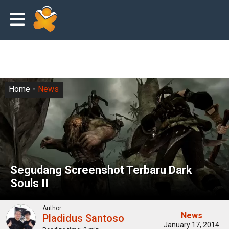
Home
News
Segudang Screenshot Terbaru Dark
Souls II
Author
News
Pladidus Santoso
January 17, 2014