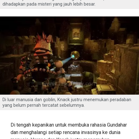
dihadapkan pada misteri yang jauh lebih besar.
Di luar manusia dan goblin, Knack justru menemukan peradaban
yang belum pernah tercatat sebelumnya.
Di tengah kepanikan untuk membuka rahasia Gundahar
dan menghalangi setiap rencana invasinya ke dunia