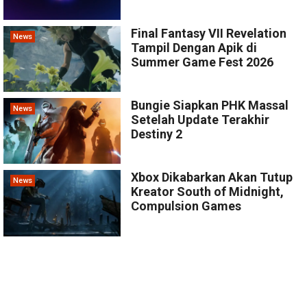
Final Fantasy VII Revelation
News
Tampil Dengan Apik di
Summer Game Fest 2026
Bungie Siapkan PHK Massal
News
Setelah Update Terakhir
Destiny 2
Xbox Dikabarkan Akan Tutup
News
Kreator South of Midnight,
Compulsion Games