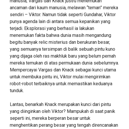
manusia, Vargas dan Knack justru menemukan
ancaman dari kaum manusia, melawan “teman” mereka
sendiri – Viktor. Namun tidak seperti Gundahar, Viktor
punya agenda lain di antara semua kepanikan yang
terjadi. Eksplorasi yang berhasil ia lakukan
menemukan fakta bahwa dunia masih mengandung
begitu banyak relic misterius dan berukuran besar,
yang semuanya tersimpan di balik sebuah pintu kuno
yang dijaga oleh ras makhluk baru yang belum pernah
mereka temukan di atas permukaan dunia sebelumnya.
Mempercayai Vargas dan Knack sebagai kunci utama
untuk membuka pintu ini, Viktor mulai mengirimkan
robot-robot terbaiknya untuk memastikan keduanya
tunduk.
Lantas, benarkah Knack merupakan kunci dari pintu
yang diinginkan oleh Viktor? Mampukah di saat panik
seperti ini, mereka berperan besar untuk
menghentikan perang besar yang tengah direncanakan