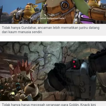
Tidak hanya Gundahar, ancaman lebih mematikan justru datang
dari kaum manusia sendiri.
Tidak hanya harus mecegah serangan para Goblin, Knack kini