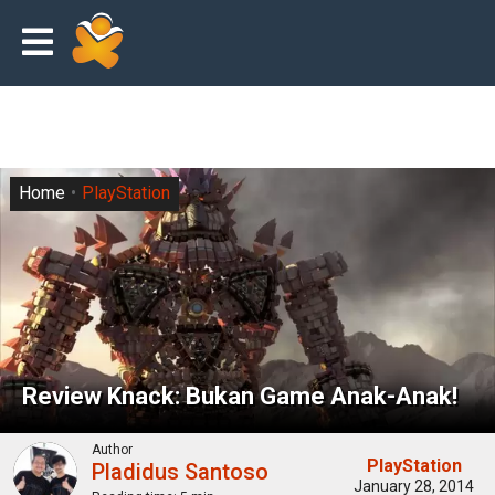
Home
PlayStation
Review Knack: Bukan Game Anak-Anak!
Author
PlayStation
Pladidus Santoso
January 28, 2014