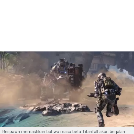
Respawn memastikan bahwa masa beta Titanfall akan berjalan