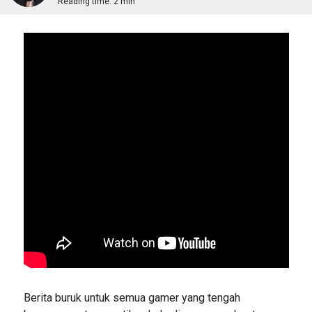
Reading time:
2 min
Berita buruk untuk semua gamer yang tengah