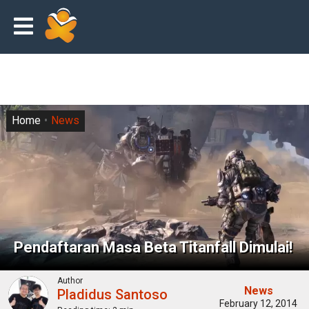
Home
News
Pendaftaran Masa Beta Titanfall Dimulai!
Author
News
Pladidus Santoso
February 12, 2014