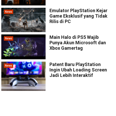
Emulator PlayStation Kejar
News
Game Eksklusif yang Tidak
Rilis di PC
Main Halo di PS5 Wajib
News
Punya Akun Microsoft dan
Xbox Gamertag
Patent Baru PlayStation
News
Ingin Ubah Loading Screen
Jadi Lebih Interaktif