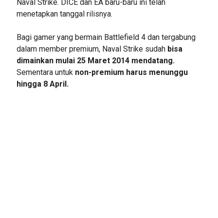
Naval Strike. DICE dan EA baru-baru ini telah
menetapkan tanggal rilisnya.
Bagi gamer yang bermain Battlefield 4 dan tergabung
dalam member premium, Naval Strike sudah
bisa
dimainkan mulai 25 Maret 2014 mendatang.
Sementara untuk
non-premium harus menunggu
hingga 8 April.