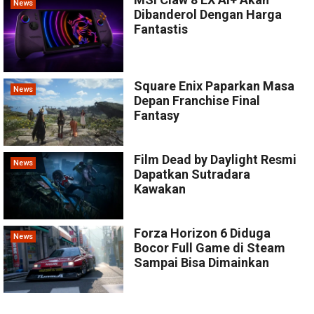
News
Dibanderol Dengan Harga
Fantastis
Square Enix Paparkan Masa
News
Depan Franchise Final
Fantasy
Film Dead by Daylight Resmi
News
Dapatkan Sutradara
Kawakan
Forza Horizon 6 Diduga
News
Bocor Full Game di Steam
Sampai Bisa Dimainkan