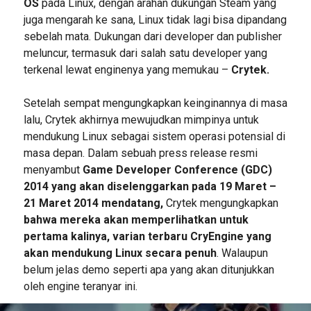
OS
pada Linux, dengan arahan dukungan Steam yang
juga mengarah ke sana, Linux tidak lagi bisa dipandang
sebelah mata. Dukungan dari developer dan publisher
meluncur, termasuk dari salah satu developer yang
terkenal lewat enginenya yang memukau –
Crytek.
Setelah sempat mengungkapkan keinginannya di masa
lalu, Crytek akhirnya mewujudkan mimpinya untuk
mendukung Linux sebagai sistem operasi potensial di
masa depan. Dalam sebuah press release resmi
menyambut
Game Developer Conference (GDC)
2014 yang akan diselenggarkan pada 19 Maret –
21 Maret 2014 mendatang,
Crytek mengungkapkan
bahwa mereka akan memperlihatkan untuk
pertama kalinya, varian terbaru CryEngine yang
akan mendukung Linux secara penuh
. Walaupun
belum jelas demo seperti apa yang akan ditunjukkan
oleh engine teranyar ini.