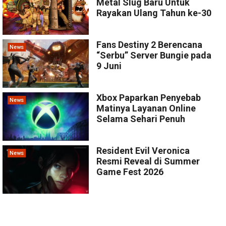
Metal Slug Baru Untuk
Rayakan Ulang Tahun ke-30
Fans Destiny 2 Berencana
News
“Serbu” Server Bungie pada
9 Juni
Xbox Paparkan Penyebab
News
Matinya Layanan Online
Selama Sehari Penuh
Resident Evil Veronica
News
Resmi Reveal di Summer
Game Fest 2026