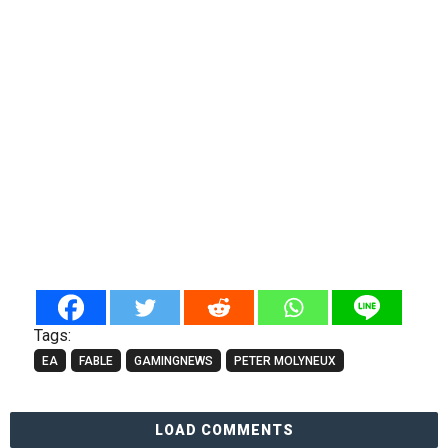
Tags:
EA
FABLE
GAMINGNEWS
PETER MOLYNEUX
LOAD COMMENTS