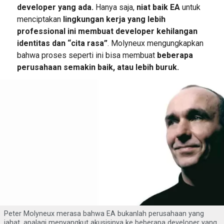
developer yang ada.
Hanya saja,
niat baik EA
untuk
menciptakan
lingkungan kerja yang lebih
professional ini membuat developer kehilangan
identitas dan “cita rasa”
. Molyneux mengungkapkan
bahwa proses seperti ini bisa membuat
beberapa
perusahaan semakin baik, atau lebih buruk.
Peter Molyneux merasa bahwa EA bukanlah perusahaan yang
jahat, apalagi menyangkut akusisinya ke beberapa developer yang