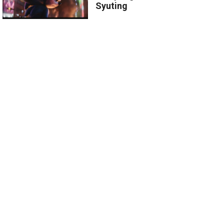
Syuting