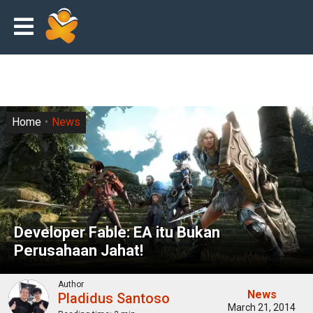
Home
News
Developer Fable: EA itu Bukan
Perusahaan Jahat!
Author
News
Pladidus Santoso
March 21, 2014