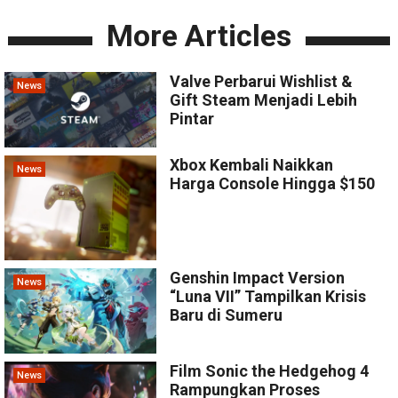
More Articles
Valve Perbarui Wishlist &
News
Gift Steam Menjadi Lebih
Pintar
Xbox Kembali Naikkan
News
Harga Console Hingga $150
Genshin Impact Version
News
“Luna VII” Tampilkan Krisis
Baru di Sumeru
Film Sonic the Hedgehog 4
News
Rampungkan Proses