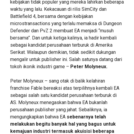
kebijakan tidak populer yang mereka lahirkan beberapa
waktu yang lalu. Kekacauan di rilis SimCity dan
Battlefield 4, bersama dengan kebijakan
microstransactions yang terlalu memaksa di Dungeon
Defender dan PvZ 2 membuat EA menjadi “musuh
bersama”. Dan untuk ketiga kalinya, ia hadir kembali
sebagai kandidat perusahaan terburuk di Amerika
Serikat. Walaupun demikian, tidak sedikit dukungan
mengalir untuk publisher ini. Salah satunya datang dari
tokoh ikonik industri game –
Peter Molyneux.
Peter Molyneux – sang otak di balik kelahiran
franchise Fable bereaksi atas terpilihnya kembali EA
sebagai salah satu kandidat perusahaan terburuk di
AS. Molyneux menegaskan bahwa EA bukanlah
perusahaan publisher yang jahat. Sebaliknya, ia
mengungkapkan bahwa EA
sebenarnya telah
melakukan begitu banyak hal yang bagus untuk
kemajuan industri termasuk akuisisi beberapa